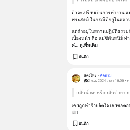
ถ้าจะเปรียบเป็นการทำงาน แม่
พระสงฆ์ ในกรณีที่อยู่ในสถาน
แต่ถ้าอยู่ในสถานปฏิบัติธรรมที่
เบื้องหน้า คือ แม่ชีศันสนีย
ค่
... 
ดูเพิ่มเติม
บันทึก
แตงไทย
•
ติดตาม
2 ก.ค. 2024 เวลา 16:06 • ค
กลั้นนํ้าตาหรือกลั้นขำยากก
เคยถูกทำร้ายจิตใจ เลยขอตอบ
1
บันทึก