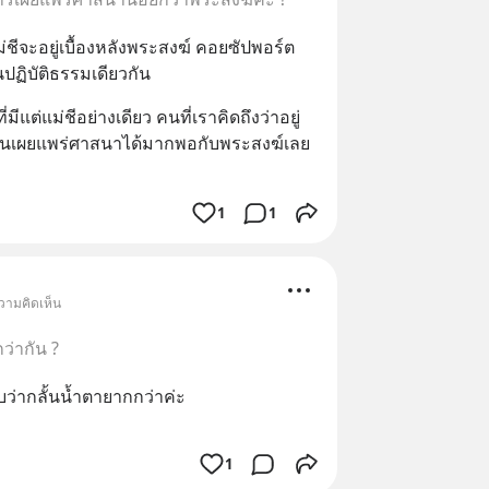
ชีจะอยู่เบื้องหลังพระสงฆ์ คอยซัปพอร์ต
ปฏิบัติธรรมเดียวกัน
มีแต่แม่ชีอย่างเดียว คนที่เราคิดถึงว่าอยู่
์ ท่านเผยแพร่ศาสนาได้มากพอกับพระสงฆ์เลย
1
1
วามคิดเห็น
ว่ากัน ?
ว่ากลั้นน้ำตายากกว่าค่ะ
1