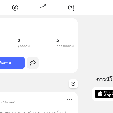
0
5
ผู้ติดตาม
กำลังติดตาม
ติดตาม
ดาวน์
ระวัติศาสตร์
ารเผยแพร่ศาสนาน้อยกว่าพระสงฆ์คะ ?