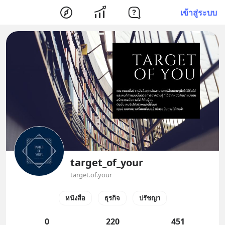
เข้าสู่ระบบ
target_of_your
target.of.your
หนังสือ
ธุรกิจ
ปรัชญา
0
220
451