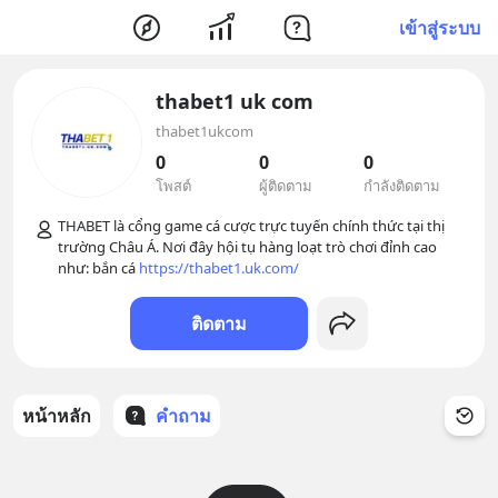
เข้าสู่ระบบ
thabet1 uk com
thabet1ukcom
0
0
0
โพสต์
ผู้ติดตาม
กำลังติดตาม
THABET là cổng game cá cược trực tuyến chính thức tại thị 
trường Châu Á. Nơi đây hội tụ hàng loạt trò chơi đỉnh cao 
như: bắn cá 
https://thabet1.uk.com/
ติดตาม
หน้าหลัก
คำถาม