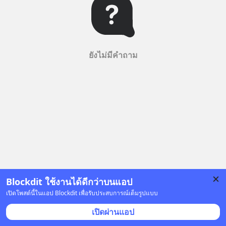
ยังไม่มีคำถาม
Blockdit ใช้งานได้ดีกว่าบนแอป
เปิดโพสต์นี้ในแอป Blockdit เพื่อรับประสบการณ์เต็มรูปแบบ
เปิดผ่านแอป