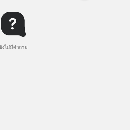
ยังไม่มีคำถาม