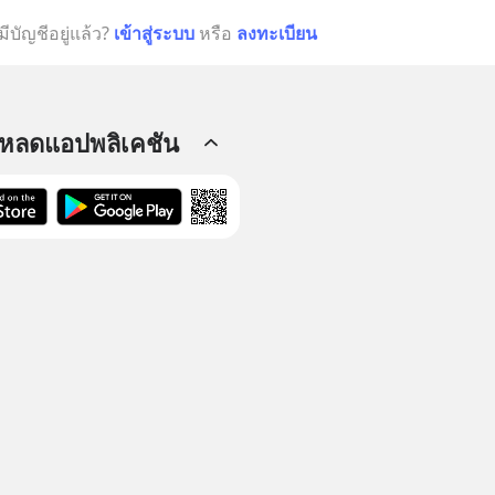
มีบัญชีอยู่แล้ว?
เข้าสู่ระบบ
หรือ
ลงทะเบียน
โหลดแอปพลิเคชัน