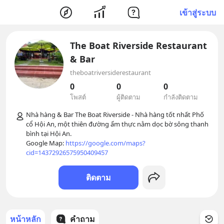
เข้าสู่ระบบ
The Boat Riverside Restaurant
& Bar
theboatriversiderestaurant
0
0
0
โพสต์
ผู้ติดตาม
กำลังติดตาม
Nhà hàng & Bar The Boat Riverside - Nhà hàng tốt nhất Phố 
cổ Hội An, một thiên đường ẩm thực nằm dọc bờ sông thanh 
bình tại Hội An.

Google Map: 
https://google.com/maps?
cid=14372926575950409457
ติดตาม
หน้าหลัก
คำถาม