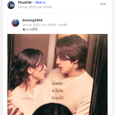
PhuditW.
•
ติดตาม
24 ก.พ. 2025 เวลา 05:09
dunung24hd
24 ก.พ. 2025 เวลา 05:09 • บันเทิง
เกาหลีใต้