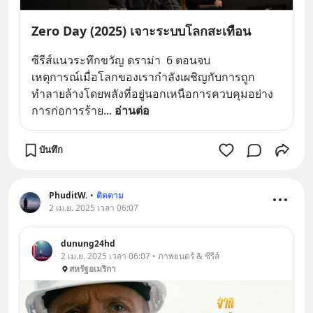
Zero Day (2025) เจาะระบบโลกสะเทือน
ซีรีส์แนวระทึกขวัญ ​ดราม่า  6 ตอนจบ 
เหตุการณ์เมื่อโลกของเรากำลังเผชิญกับการถูก
ทำลายล้างโดยพลังที่อยู่นอกเหนือการควบคุมอย่าง
การก่อการร้าย
... 
อ่านต่อ
บันทึก
PhuditW.
•
ติดตาม
2 เม.ย. 2025 เวลา 06:07
dunung24hd
2 เม.ย. 2025 เวลา 06:07 • ภาพยนตร์ & ซีรีส์
สหรัฐอเมริกา