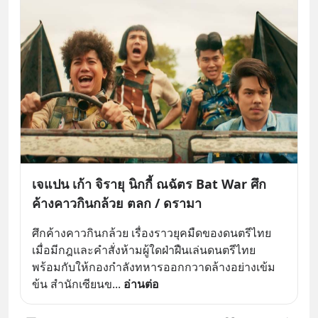
เจแปน เก้า จิรายุ นิกกี้ ณฉัตร Bat War ศึก
ค้างคาวกินกล้วย ตลก / ดรามา
ศึกค้างคาวกินกล้วย เรื่องราวยุคมืดของดนตรีไทย 
เมื่อมีกฎและคำสั่งห้ามผู้ใดฝ่าฝืนเล่นดนตรีไทย 
พร้อมกับให้กองกำลังทหารออกกวาดล้างอย่างเข้ม
ข้น สำนักเซียนข
... 
อ่านต่อ