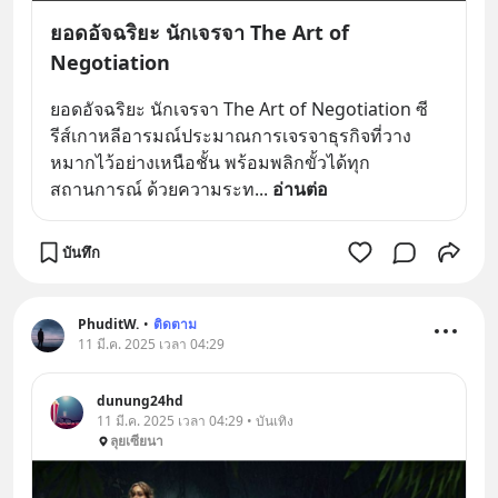
ยอดอัจฉริยะ นักเจรจา The Art of
Negotiation
ยอดอัจฉริยะ นักเจรจา The Art of Negotiation ซี
รีส์เกาหลีอารมณ์ประมาณการเจรจาธุรกิจที่วาง
หมากไว้อย่างเหนือชั้น พร้อมพลิกขั้วได้ทุก
สถานการณ์ ด้วยความระท
... 
อ่านต่อ
บันทึก
PhuditW.
•
ติดตาม
11 มี.ค. 2025 เวลา 04:29
dunung24hd
11 มี.ค. 2025 เวลา 04:29 • บันเทิง
ลุยเซียนา