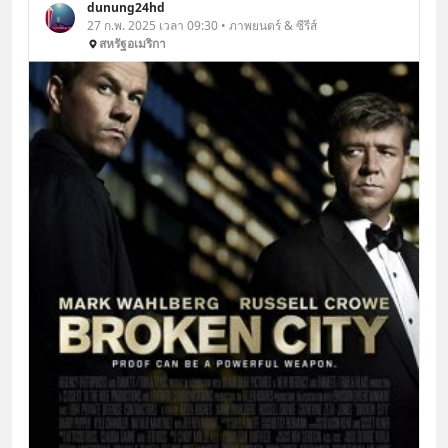
dunung24hd
27 ก.พ. 2025 เวลา 09:30 • ภาพยนตร์ & ซีรีส์
สหรัฐอเมริกา