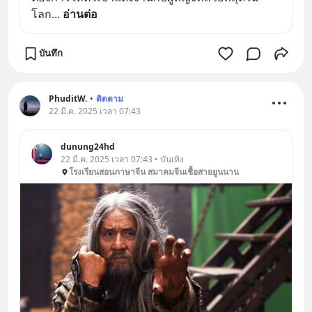
โลก
... 
อ่านต่อ
บันทึก
PhuditW.
•
ติดตาม
22 มี.ค. 2025 เวลา 07:43
dunung24hd
22 มี.ค. 2025 เวลา 07:43 • บันเทิง
โรงเรียนสอนภาษาจีน สมาคมจีนเชื้อสายยูนนาน