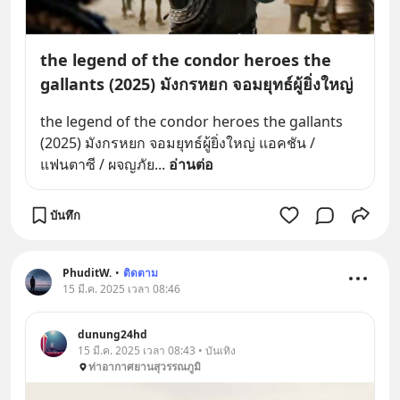
the legend of the condor heroes the
gallants (2025) มังกรหยก จอมยุทธ์ผู้ยิ่งใหญ่
the legend of the condor heroes the gallants 
(2025) มังกรหยก จอมยุทธ์ผู้ยิ่งใหญ่ แอคชัน / 
แฟนตาซี / ผจญภัย
... 
อ่านต่อ
บันทึก
PhuditW.
•
ติดตาม
15 มี.ค. 2025 เวลา 08:46
dunung24hd
15 มี.ค. 2025 เวลา 08:43 • บันเทิง
ท่าอากาศยานสุวรรณภูมิ