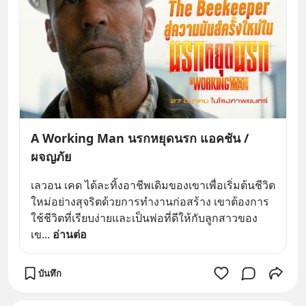
A Working Man นรกหยุดนรก แอคชัน /
ผจญภัย
เลวอน เคด ได้ละทิ้งอาชีพเดิมของเขาเพื่อเริ่มต้นชีวิต
ใหม่อย่างสุจริตด้วยการทำงานก่อสร้าง เขาต้องการ
ใช้ชีวิตที่เรียบง่ายและเป็นพ่อที่ดีให้กับลูกสาวของ
เข
... 
อ่านต่อ
บันทึก