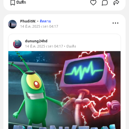
บันทึก
PhuditW.
•
ติดตาม
14 มี.ค. 2025 เวลา 04:17
dunung24hd
14 มี.ค. 2025 เวลา 04:17 • บันเทิง