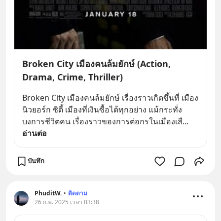
Broken City เมืองคนล้มยักษ์ (Action,
Drama, Crime, Thriller)
Broken City เมืองคนล้มยักษ์ เรื่องราวเกิดขึ้นที่ เมือง
นิวยอร์ก ซิตี้ เมืองที่เงินซื้อได้ทุกอย่าง แม้กระทั่ง
บงการชีวิตคน เรื่องราวของการต่อกรในเมืองเสื
... 
อ่านต่อ
บันทึก
PhuditW.
•
ติดตาม
26 ก.พ. 2025 เวลา 03:38