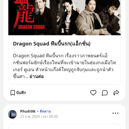
Dragon Squad ทีมบี้นรก(แอ็กชั่น)
Dragon Squad ทีมบี้นรก เรื่องราวภาพยนตร์แอ็
กชั่นฟอร์มยักษ์เรื่องใหม่ที่จะเข้าฉายในฮ่องกงเมื่อไท
เกอร์ ดูเอน หัวหน้าแก๊งค์ใหญ่ถูกจับกุมและถูกนำตัว
ขึ้นศา
... 
อ่านต่อ
บันทึก
PhuditW.
•
ติดตาม
27 ก.พ. 2025 เวลา 09:30