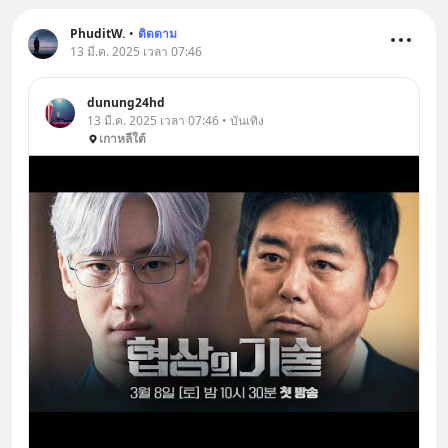
PhuditW.
•
ติดตาม
13 มี.ค. 2025 เวลา 07:46
dunung24hd
13 มี.ค. 2025 เวลา 07:46 • บันเทิง
เกาหลีใต้