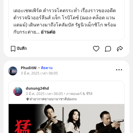
เดอะเชพเพิร์ด ตำรวจโคตรระห่ำ เรื่องราวของอดีต
ตำรวจนิวออร์ลีนส์ แจ็ก โรบิโดซ์ (ฌอง-คล็อด แวน 
แดมม์) เดินทางมาถึงโคลัมบัส รัฐนิวเม็กซิโก พร้อม
กับกระต่าย
... 
อ่านต่อ
บันทึก
PhuditW.
•
ติดตาม
3 มี.ค. 2025 เวลา 06:05
dunung24hd
3 มี.ค. 2025 เวลา 06:05 • ภาพยนตร์ & ซีรีส์
ท่าอากาศยานนานาชาติฮ่องกง