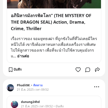
อภินิหารมังกรฟัดโลก” (THE MYSTERY OF
THE DRAGON SEAL) Action, Drama,
Crime, Thriller
เรื่องราวของ จอมยุทธเฒ่า ที่ถูกขังในที่ที่ไม่เคยมีใคร
หนีไปได้ เขาจึงต้องหาหนทางเพื่อส่งเครื่องรางพิเศษ
ไปให้ลูกสาวของเขา เพื่อที่จะนำไปใช้ควบคุมมังกร 
แ
... 
อ่านต่อ
บันทึก
PhuditW.
•
ติดตาม
21 มี.ค. 2025 เวลา 09:52
dunung24hd
21 มี.ค. 2025 เวลา 09:52 • บันเทิง