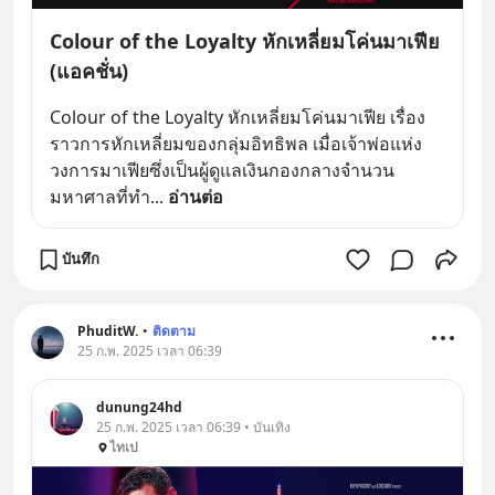
Colour of the Loyalty หักเหลี่ยมโค่นมาเฟีย
(แอคชั่น)
Colour of the Loyalty หักเหลี่ยมโค่นมาเฟีย เรื่อง
ราวการหักเหลี่ยมของกลุ่มอิทธิพล เมื่อเจ้าพ่อแห่ง
วงการมาเฟียซึ่งเป็นผู้ดูแลเงินกองกลางจำนวน
มหาศาลที่ทำ
... 
อ่านต่อ
บันทึก
PhuditW.
•
ติดตาม
25 ก.พ. 2025 เวลา 06:39
dunung24hd
25 ก.พ. 2025 เวลา 06:39 • บันเทิง
ไทเป