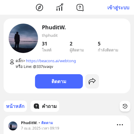
เข้าสู่ระบบ
PhuditW.
thphudit
31
2
5
โพสต์
ผู้ติดตาม
กำลังติดตาม
คลิ๊ก> 
https://beacons.ai/webtong
ติดตาม
หน้าหลัก
คำถาม
PhuditW.
•
ติดตาม
7 เม.ย. 2025 เวลา 09:19