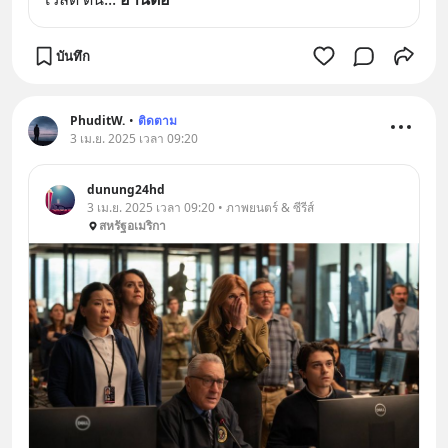
บันทึก
PhuditW.
•
ติดตาม
3 เม.ย. 2025 เวลา 09:20
dunung24hd
3 เม.ย. 2025 เวลา 09:20 • ภาพยนตร์ & ซีรีส์
สหรัฐอเมริกา