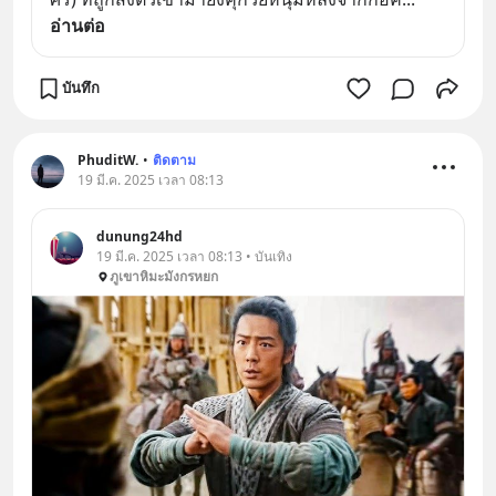
อ่านต่อ
บันทึก
PhuditW.
•
ติดตาม
19 มี.ค. 2025 เวลา 08:13
dunung24hd
19 มี.ค. 2025 เวลา 08:13 • บันเทิง
ภูเขาหิมะมังกรหยก