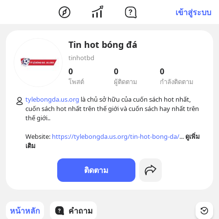
เข้าสู่ระบบ
Tin hot bóng đá
tinhotbd
0
0
0
โพสต์
ผู้ติดตาม
กำลังติดตาม
tylebongda.us.org
 là chủ sở hữu của cuốn sách hot nhất, 
cuốn sách hot nhất trên thế giới và cuốn sách hay nhất trên 
thế giới..

Website: 
https://tylebongda.us.org/tin-hot-bong-da/
... 
ดูเพิ่ม
เติม
ติดตาม
หน้าหลัก
คำถาม