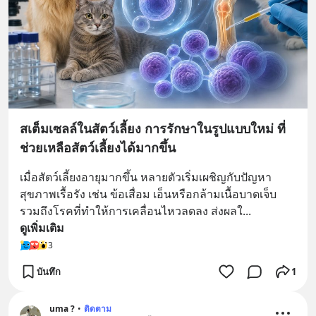
สเต็มเซลล์ในสัตว์เลี้ยง การรักษาในรูปแบบใหม่ ที่
ช่วยเหลือสัตว์เลี้ยงได้มากขึ้น
เมื่อสัตว์เลี้ยงอายุมากขึ้น หลายตัวเริ่มเผชิญกับปัญหา
สุขภาพเรื้อรัง เช่น ข้อเสื่อม เอ็นหรือกล้ามเนื้อบาดเจ็บ 
รวมถึงโรคที่ทำให้การเคลื่อนไหวลดลง ส่งผลใ
... 
ดูเพิ่มเติม
3
บันทึก
1
uma ?
•
ติดตาม