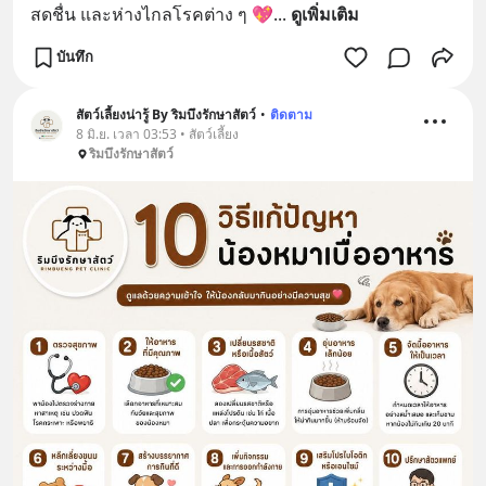
สดชื่น และห่างไกลโรคต่าง ๆ 💖
... 
ดูเพิ่มเติม
บันทึก
สัตว์เลี้ยงน่ารู้ By ริมบึงรักษาสัตว์
•
ติดตาม
8 มิ.ย. เวลา 03:53 • สัตว์เลี้ยง
ริมบึงรักษาสัตว์