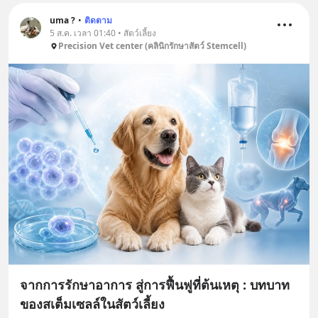
uma ?
•
ติดตาม
5 ส.ค. เวลา 01:40 • สัตว์เลี้ยง
Precision Vet center (คลินิกรักษาสัตว์ Stemcell)
จากการรักษาอาการ สู่การฟื้นฟูที่ต้นเหตุ : บทบาท
ของสเต็มเซลล์ในสัตว์เลี้ยง