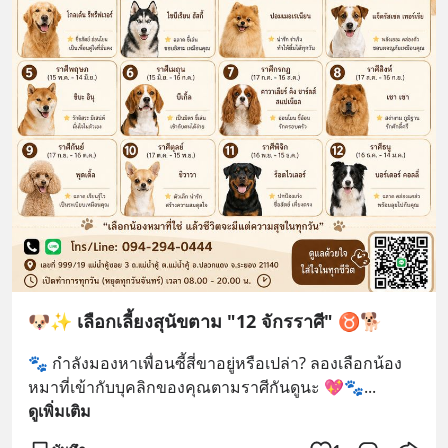
🐶✨ เลือกเลี้ยงสุนัขตาม "12 จักรราศี" ♉️🐕
🐾 กำลังมองหาเพื่อนซี้สี่ขาอยู่หรือเปล่า? ลองเลือกน้อง
หมาที่เข้ากับบุคลิกของคุณตามราศีกันดูนะ 💖🐾
... 
ดูเพิ่มเติม