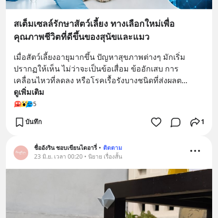
สเต็มเซลล์รักษาสัตว์เลี้ยง ทางเลือกใหม่เพื่อ
คุณภาพชีวิตที่ดีขึ้นของสุนัขและแมว
เมื่อสัตว์เลี้ยงอายุมากขึ้น ปัญหาสุขภาพต่างๆ มักเริ่ม
ปรากฏให้เห็น ไม่ว่าจะเป็นข้อเสื่อม ข้ออักเสบ การ
เคลื่อนไหวที่ลดลง หรือโรคเรื้อรังบางชนิดที่ส่งผลต
... 
ดูเพิ่มเติม
5
บันทึก
1
ชื่ออังริน ชอบเขียนไดอารี่
•
ติดตาม
23 มิ.ย. เวลา 00:20 • นิยาย เรื่องสั้น