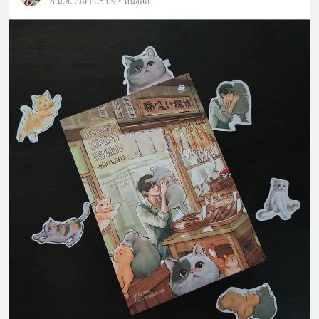
8 มิ.ย. เวลา 05:09 • หนังสือ