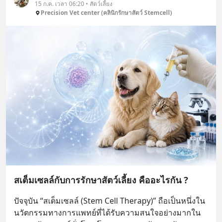
15 ก.ค. เวลา 06:20 • สัตว์เลี้ยง
Precision Vet center (คลินิกรักษาสัตว์ Stemcell)
สเต็มเซลล์กับการรักษาสัตว์เลี้ยง คืออะไรกัน ?
ปัจจุบัน “สเต็มเซลล์ (Stem Cell Therapy)” ถือเป็นหนึ่งใน
นวัตกรรมทางการแพทย์ที่ได้รับความสนใจอย่างมากใน