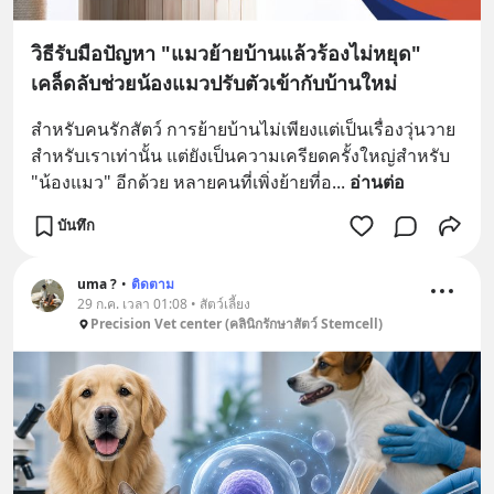
วิธีรับมือปัญหา "แมวย้ายบ้านแล้วร้องไม่หยุด"
เคล็ดลับช่วยน้องแมวปรับตัวเข้ากับบ้านใหม่
สำหรับคนรักสัตว์ การย้ายบ้านไม่เพียงแต่เป็นเรื่องวุ่นวาย
สำหรับเราเท่านั้น แต่ยังเป็นความเครียดครั้งใหญ่สำหรับ 
"น้องแมว" อีกด้วย หลายคนที่เพิ่งย้ายที่อ
... 
อ่านต่อ
บันทึก
uma ?
•
ติดตาม
29 ก.ค. เวลา 01:08 • สัตว์เลี้ยง
Precision Vet center (คลินิกรักษาสัตว์ Stemcell)