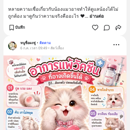
หลายความเชื่อเกี่ยวกับน้องแมวอาจทำให้ดูแลน้องได้ไม่
ถูกต้อง มาดูกันว่าความจริงคืออะไร ❤️
... 
อ่านต่อ
บันทึก
หนูชื่อผงฟู
•
ติดตาม
6 ก.ค. เวลา 09:49 • สัตว์เลี้ยง