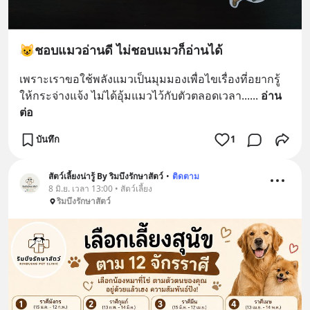
😺ชอบแมวอ่านดี ไม่ชอบแมวก็อ่านได้
เพราะเราขอใช้พลังแมวเป็นมุมมองเพื่อไขเรื่องที่อยากรู้
ให้กระจ่างแจ้ง ไม่ได้อุ้มแมวไว้กับตัวตลอดเวลา...
... 
อ่าน
ต่อ
บันทึก
1
สัตว์เลี้ยงน่ารู้ By ริมบึงรักษาสัตว์
•
ติดตาม
8 มิ.ย. เวลา 13:00 • สัตว์เลี้ยง
ริมบึงรักษาสัตว์