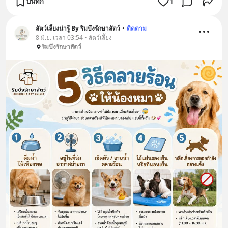
บันทึก
1
สัตว์เลี้ยงน่ารู้ By ริมบึงรักษาสัตว์
•
ติดตาม
8 มิ.ย. เวลา 03:54 • สัตว์เลี้ยง
ริมบึงรักษาสัตว์