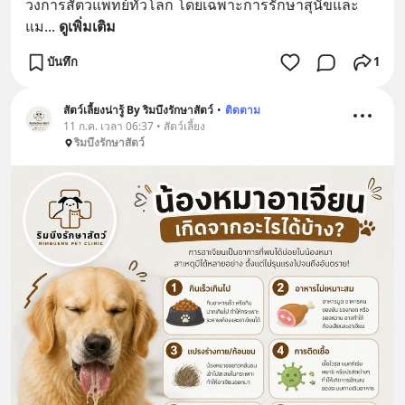
วงการสัตวแพทย์ทั่วโลก โดยเฉพาะการรักษาสุนัขและ
แม
... 
ดูเพิ่มเติม
บันทึก
1
สัตว์เลี้ยงน่ารู้ By ริมบึงรักษาสัตว์
•
ติดตาม
11 ก.ค. เวลา 06:37 • สัตว์เลี้ยง
ริมบึงรักษาสัตว์