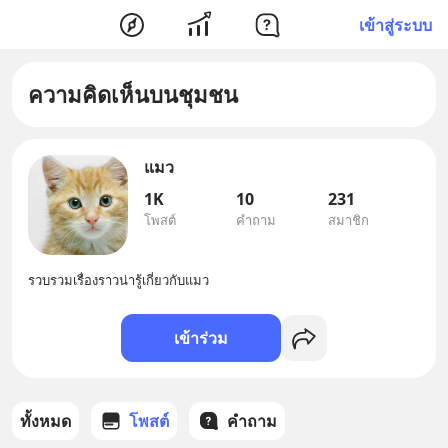
เข้าสู่ระบบ
ความคิดเห็นบนชุมชน
แมว
1K
10
231
โพสต์
คำถาม
สมาชิก
รวบรวมเรื่องราวน่ารู้เกี่ยวกับแมว
เข้าร่วม
ทั้งหมด
โพสต์
คำถาม