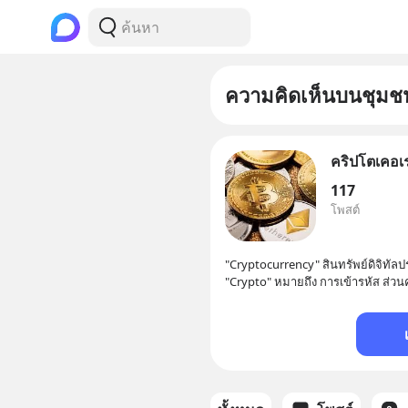
ความคิดเห็นบนชุมช
คริปโตเคอเร
117
โพสต์
"Cryptocurrency" สินทรัพย์ดิจิทัลป
"Crypto" หมายถึง การเข้ารหัส ส่วน