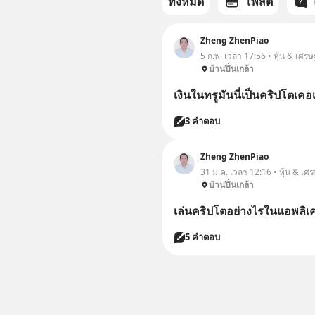
ทั้งหมด
โพสต์
Zheng ZhenPiao
5 ก.พ. เวลา 17:56 • หุ้น & เศรษ
บ้านปิ่นเกล้า
เงินในทรูมันนี่เป็นคริปโตเคอ
3 คำตอบ
Zheng ZhenPiao
31 ม.ค. เวลา 12:16 • หุ้น & เศ
บ้านปิ่นเกล้า
เล่นคริปโตอย่างไรในแอพลิเ
5 คำตอบ