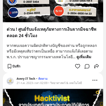
ด่วน ! ศูนย์รับแจ้งเหตุภัยทางการเงินจากมิจฉาชีพ
ตลอด 24 ชั่วโมง
หากพบเจอความผิดปกติทางบัญชีของท่าน หรือถูกหลอก
หรือมีเหตุสงสัยว่าตกเป็นเหยื่อ สามารถแจ้งได้เลยตาม 
พ.ร.ก. ปราบอาชญากรรมทางเทคโนโลยี
... 
ดูเพิ่มเติม
บันทึก
Avery IT Tech
•
ติดตาม
21 ก.ค. 2023 เวลา 02:09 • วิทยาศาสตร์ & เทคโนโลยี