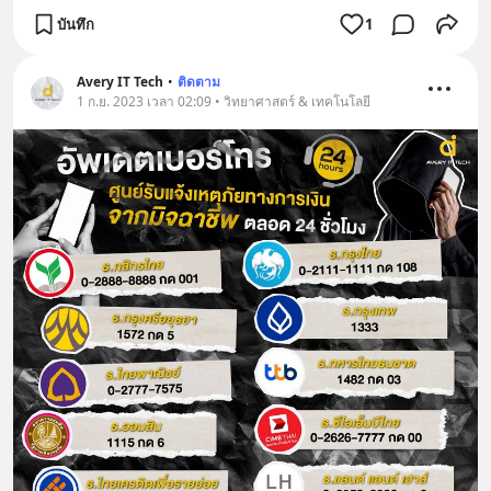
บันทึก
1
Avery IT Tech
•
ติดตาม
1 ก.ย. 2023 เวลา 02:09 • วิทยาศาสตร์ & เทคโนโลยี