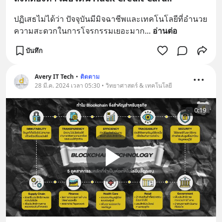
ปฏิเสธไม่ได้ว่า ปัจจุบันมีมิจฉาชีพและเทคโนโลยีที่อำนวย
ความสะดวกในการโจรกรรมเยอะมาก
... 
อ่านต่อ
บันทึก
Avery IT Tech
•
ติดตาม
28 มี.ค. 2024 เวลา 05:30 • วิทยาศาสตร์ & เทคโนโลยี
0:19