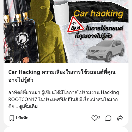
Car Hacking ความเสี่ยงในการใช้รถยนต์ที่คุณ
อาจไม่รู้ตัว
อาทิตย์ที่ผ่านมา ผู้เขียนได้มีโอกาสไปร่วมงาน Hacking 
ROOTCON17 ในประเทศฟิลิปปินส์ มีเรื่องน่าสนใจมาก 
คือ
... 
ดูเพิ่มเติม
1 บันทึก
2