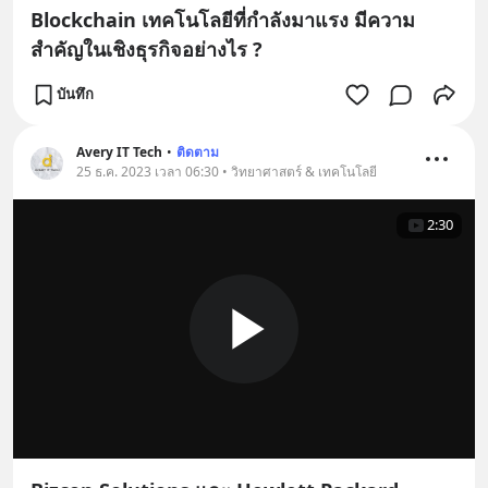
Blockchain เทคโนโลยีที่กำลังมาแรง มีความ
สำคัญในเชิงธุรกิจอย่างไร ?
บันทึก
Avery IT Tech
•
ติดตาม
25 ธ.ค. 2023 เวลา 06:30 • วิทยาศาสตร์ & เทคโนโลยี
2:30