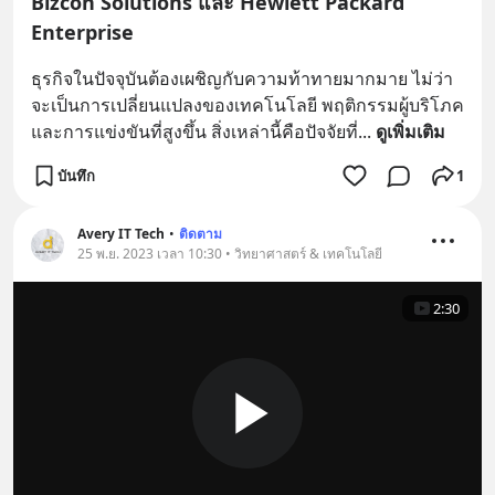
Bizcon Solutions และ Hewlett Packard
Enterprise
ธุรกิจในปัจจุบันต้องเผชิญกับความท้าทายมากมาย ไม่ว่า
จะเป็นการเปลี่ยนแปลงของเทคโนโลยี พฤติกรรมผู้บริโภค 
และการแข่งขันที่สูงขึ้น สิ่งเหล่านี้คือปัจจัยที่
... 
ดูเพิ่มเติม
บันทึก
1
Avery IT Tech
•
ติดตาม
25 พ.ย. 2023 เวลา 10:30 • วิทยาศาสตร์ & เทคโนโลยี
2:30