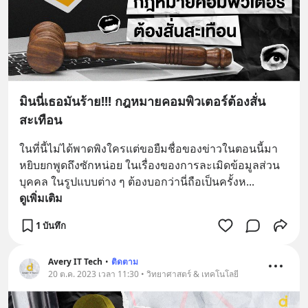
มินนี่เธอมันร้าย!!! กฎหมายคอมพิวเตอร์ต้องสั่น
สะเทือน
ในที่นี้ไม่ได้พาดพิงใครแต่ขอยืมชื่อของข่าวในตอนนี้มา
หยิบยกพูดถึงซักหน่อย ในเรื่องของการละเมิดข้อมูลส่วน
บุคคล ในรูปแบบต่าง ๆ ต้องบอกว่านี่ถือเป็นครั้งห
... 
ดูเพิ่มเติม
1 บันทึก
Avery IT Tech
•
ติดตาม
20 ต.ค. 2023 เวลา 11:30 • วิทยาศาสตร์ & เทคโนโลยี