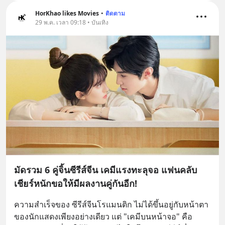
HorKhao likes Movies
•
ติดตาม
29 พ.ค. เวลา 09:18 • บันเทิง
มัดรวม 6 คู่จิ้นซีรีส์จีน เคมีแรงทะลุจอ แฟนคลับ
เชียร์หนักขอให้มีผลงานคู่กันอีก!
ความสำเร็จของ ซีรีส์จีนโรแมนติก ไม่ได้ขึ้นอยู่กับหน้าตา
ของนักแสดงเพียงอย่างเดียว แต่ "เคมีบนหน้าจอ" คือ