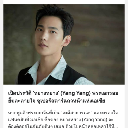
เปิดประวัติ ‘หยางหยาง’ (Yang Yang) พระเอกรอย
ยิ้มละลายใจ ซูเปอร์สตาร์แถวหน้าแห่งเอเชีย
หากพูดถึงพระเอกจีนที่เป็น "เคมีสาธารณะ" และครองใจ
แฟนคลับทั่วเอเชีย ชื่อของ หยางหยาง (Yang Yang) จะ
ต้องติดอยู่ในอันดับต้นๆ เสมอ ด้วยใบหน้าหล่อเหลาไร้ที
... 