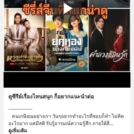
ดูซีรีย์เรื่องไหนสนุก ก็อยากแนะนำต่อ
----------------
   คนเกษียณอย่างเรา วันๆอยากทำอะไรที่ชอบก็ทำ ไม่คิด
อะไรมาก แค่มีสติ รับรู้อารมณ์ความรู้สึก ภายใต้สิ่
... 
ดูเพิ่มเติม