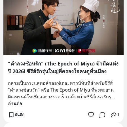
"คำลวงซ้อนรัก" (The Epoch of Miyu) ม้ามืดแห่ง
ปี 2026! ซีรีส์รักรุ่นใหญ่ที่ครองใจคนดูทั่วเมือง
กลายเป็นกระแสทอล์กออฟเดอะทาวน์ทันทีสำหรับซีรีส์ 
"คำลวงซ้อนรัก" หรือ The Epoch of Miyu ที่พุ่งทะยาน
ติดเทรนด์โซเชียลอย่างรวดเร็ว แม้จะเป็นซีรีส์แนวรักรุ
... 
อ่านต่อ
บันทึก
1