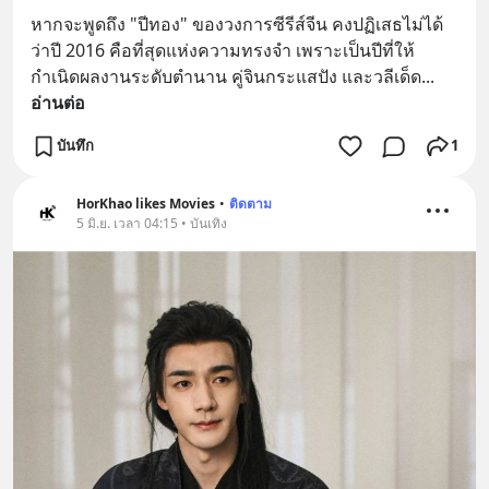
หากจะพูดถึง "ปีทอง" ของวงการซีรีส์จีน คงปฏิเสธไม่ได้
ว่าปี 2016 คือที่สุดแห่งความทรงจำ เพราะเป็นปีที่ให้
กำเนิดผลงานระดับตำนาน คู่จินกระแสปัง และวลีเด็ด
... 
อ่านต่อ
บันทึก
1
HorKhao likes Movies
•
ติดตาม
5 มิ.ย. เวลา 04:15 • บันเทิง