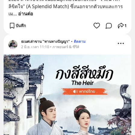
ลิขิตใจ" (A Splendid Match) ซึ่งนอกจากตัวบทและการ
เม
... 
อ่านต่อ
บันทึก
1
ธเนศเล่าขาน "ทานทางปัญญา"
•
ติดตาม
2 มิ.ย. เวลา 11:10 • ภาพยนตร์ & ซีรีส์