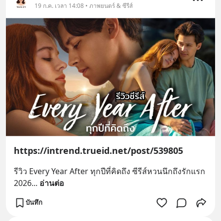
19 ก.ค. เวลา 14:08 • ภาพยนตร์ & ซีรีส์
https://intrend.trueid.net/post/539805
รีวิว Every Year After ทุกปีที่คิดถึง ซีรีส์หวนนึกถึงรักแรก 
2026
... 
อ่านต่อ
บันทึก