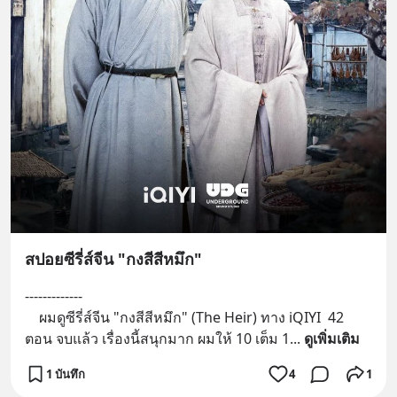
สปอยซีรี่ส์จีน "กงสีสีหมึก"
-------------
    ผมดูซีรี่ส์จีน "กงสีสีหมึก" (The Heir) ทาง iQIYI  42 
ตอน จบแล้ว เรื่องนี้สนุกมาก ผมให้ 10 เต็ม 1
... 
ดูเพิ่มเติม
1 บันทึก
4
1