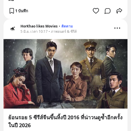
1 บันทึก
HorKhao likes Movies
•
ติดตาม
5 มิ.ย. เวลา 10:17 • ภาพยนตร์ & ซีรีส์
ย้อนรอย 5 ซีรีส์จีนขึ้นหิ้งปี 2016 ที่น่าวนดูซ้ำอีกครั้ง
ในปี 2026