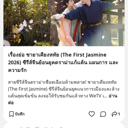
เรื่องย่อ ชายาเคียงหทัย (The First Jasmine
2026) ซีรีส์จีนย้อนยุคดราม่าแก้แค้น แผนการ และ
ความรัก
สายซีรีส์จีนดราม่าเชือดเฉือนห้ามพลาด! ชายาเคียงหทัย 
(The First Jasmine) ซีรีส์จีนย้อนยุคแนวการเมืองและล้าง
แค้นสุดเข้มข้น ลงจอให้รับชมกันแล้วทาง WeTV เ
... 
อ่าน
ต่อ
บันทึก
1