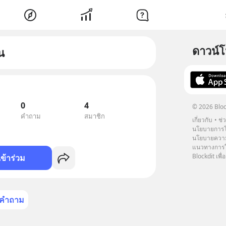
ดาวน์
น
0
4
© 2026 Bloc
คำถาม
สมาชิก
เกี่ยวกับ
ช่
นโยบายการโ
นโยบายความ
แนวทางการใช
Blockdit เพื่อ
เข้าร่วม
คำถาม