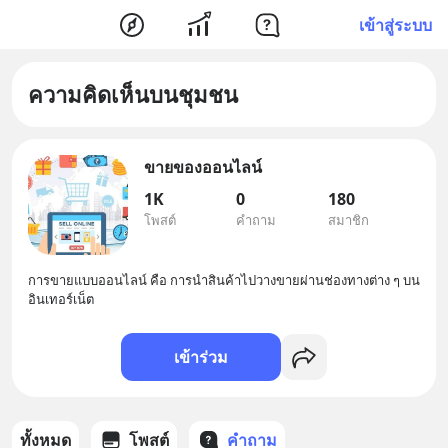
เข้าสู่ระบบ
ความคิดเห็นบนชุมชน
ขายของออนไลน์
1K
0
180
โพสต์
คำถาม
สมาชิก
การขายแบบออนไลน์ คือ การนำสินค้าไปวางขายผ่านช่องทางต่าง ๆ บน
อินเทอร์เน็ต
เข้าร่วม
ทั้งหมด
โพสต์
คำถาม