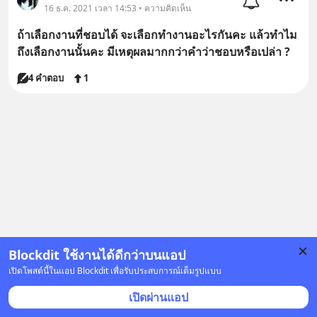
16 ธ.ค. 2021 เวลา 14:53 • ความคิดเห็น
ถ้าเลือกงานที่ชอบได้ จะเลือกทำงานอะไรกันคะ แล้วทำไม
ถึงเลือกงานนั้นคะ มีเหตุผลมากกว่าคำว่าชอบหรือเปล่า ?
4 คำตอบ
1
Blockdit ใช้งานได้ดีกว่าบนแอป
เปิดโพสต์นี้ในแอป Blockdit เพื่อรับประสบการณ์เต็มรูปแบบ
เปิดผ่านแอป