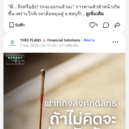
“พี่... ถึงหรือยัง? รถจะออกแล้วนะ” การตามตัวหัวหน้าเกิด
ขึ้น เพราะใกล้เวลาล้อหมุนสู่ จ.ชลบุรี!
... 
ดูเพิ่มเติม
บันทึก
1
THEE PLANS 🦌 Financial Solutions
•
ติดตาม
5 พ.ค. 2024 เวลา 01:30 • ความคิดเห็น