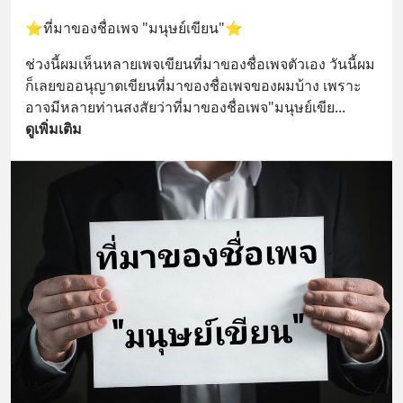
⭐ที่มาของชื่อเพจ "มนุษย์เขียน"⭐
ช่วงนี้ผมเห็นหลายเพจเขียนที่มาของชื่อเพจตัวเอง วันนี้ผม
ก็เลยขออนุญาตเขียนที่มาของชื่อเพจของผมบ้าง เพราะ
อาจมีหลายท่านสงสัยว่าที่มาของชื่อเพจ"มนุษย์เขีย
... 
ดูเพิ่มเติม