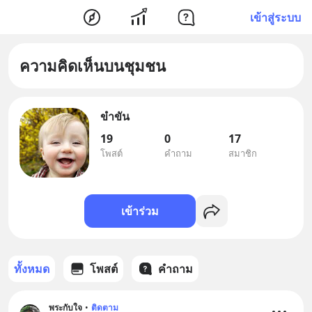
เข้าสู่ระบบ
ความคิดเห็นบนชุมชน
ขำขัน
19
0
17
โพสต์
คำถาม
สมาชิก
เข้าร่วม
ทั้งหมด
โพสต์
คำถาม
พระกับใจ
•
ติดตาม