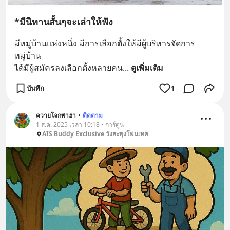
*มีนิทานสั้นๆจะเล่าให้ฟัง
มีหมู่บ้านแห่งหนึ่ง มีการเลือกตั้งให้มีผู้บริหารจัดการ
หมู่บ้าน 
ได้มีผู้สมัครลงเลือกตั้งหลายคน
... 
ดูเพิ่มเติม
บันทึก
1
ควายโจกพาฮา
•
ติดตาม
1 ส.ค. 2025 เวลา 10:18 • การ์ตูน
AIS Buddy Exclusive วังสะพุงโฟนเทค