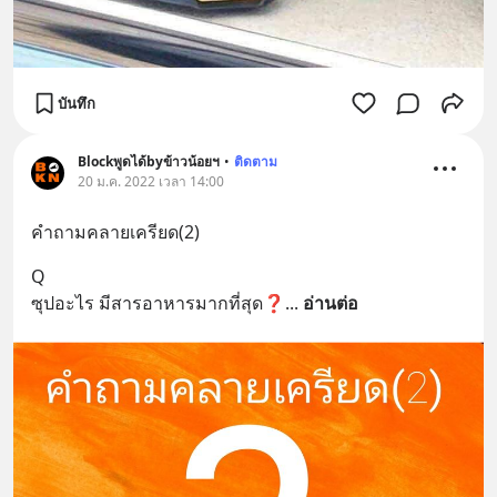
บันทึก
Blockพูดได้byข้าวน้อยฯ
•
ติดตาม
20 ม.ค. 2022 เวลา 14:00
คำถามคลายเครียด(2)
Q
ซุปอะไร มีสารอาหารมากที่สุด❓
... 
อ่านต่อ