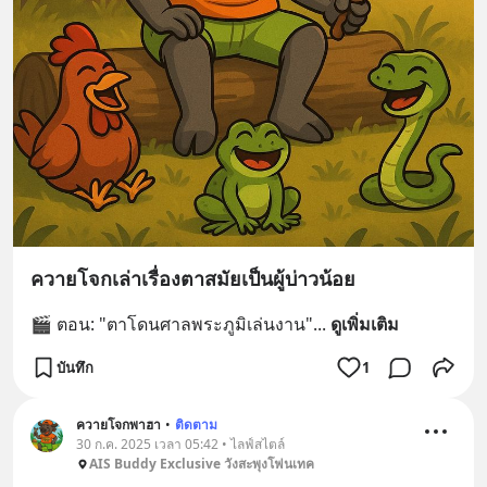
ควายโจกเล่าเรื่องตาสมัยเป็นผู้บ่าวน้อย
🎬 ตอน: "ตาโดนศาลพระภูมิเล่นงาน"
... 
ดูเพิ่มเติม
บันทึก
1
ควายโจกพาฮา
•
ติดตาม
30 ก.ค. 2025 เวลา 05:42 • ไลฟ์สไตล์
AIS Buddy Exclusive วังสะพุงโฟนเทค