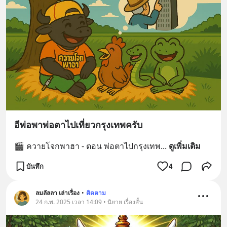
อีพ่อพาพ่อตาไปเที่ยวกรุงเทพครับ
🎬 ควายโจกพาฮา - ตอน พ่อตาไปกรุงเทพ
... 
ดูเพิ่มเติม
บันทึก
4
ลมลัลลา เล่าเรื่อง
•
ติดตาม
24 ก.พ. 2025 เวลา 14:09 • นิยาย เรื่องสั้น