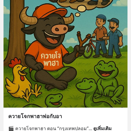
ควายโจกพาฮาพ่อกับอา
🎬 ควายโจกพาฮา ตอน “กรุงเทพปลอม”
... 
ดูเพิ่มเติม