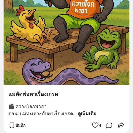
แม่ตัดพ่อตาเรื่องเกรด
🎬 ควายโจกพาฮา
ตอน: แม่ทะเลาะกับตาเรื่องเกรด
... 
ดูเพิ่มเติม
บันทึก
4