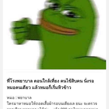
ที่โรงพยาบาล ตอนใกล้เที่ยง คนไข้สิบคน นั่งรอ
หมอคนเดียว แล้วหมอก็เริ่มหิวข้าว
หมอ : พยาบาล
ใครมาหาหมอให้ถอดเสื้อผ้ารอบนเตียงเล ยนะ จะตรวจ