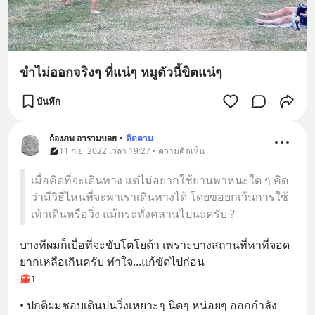
ขำไม่ออกจริงๆ ที่แน่ๆ หมูตัวนี้ขิตแน่ๆ
บันทึก
ก้องภพ อารามบอย
•
ติดตาม
11 ก.ย. 2022 เวลา 19:27 • ความคิดเห็น
เมื่อคิดที่จะเดินทาง แต่ไม่อยากใช้ยานพาหนะใด ๆ คิด
ว่ามีวิธีไหนที่จะพาเราเดินทางได้ โดยขอยกเว้นการใช้
เท้าเดินหรือวิ่ง แม้กระทั่งคลานไปนะครับ ?
บางทีผมก็เบื่อที่จะขับโตโยต้า เพราะบางสถานที่หาที่จอด
ยากเหลือเกินครับ ทำใจ...แก้ขัดไปก่อน
1
• ปกติผมชอบเดินปนวิ่งเหยาะๆ นิดๆ หน่อยๆ ออกกำลัง