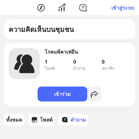
เข้าสู่ระบบ
ความคิดเห็นบนชุมชน
โรคแพ้คาเฟอีน
1
0
0
โพสต์
คำถาม
สมาชิก
เข้าร่วม
ทั้งหมด
โพสต์
คำถาม