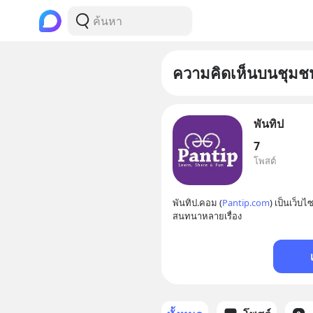
ความคิดเห็นบนชุมช
พันทิป
7
โพสต์
พันทิป.คอม (
Pantip.com
) เป็นเว็บไ
สนทนาหลายเรื่อง