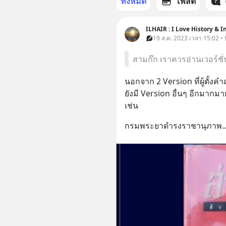
ทั้งหมด
โพสต์
ILHAIR : I Love History & I
19 ส.ค. 2023 เวลา 15:02 • นิ
สามก๊ก เราควรอ่านเวอร์ชั
นอกจาก 2 Version ที่ผู้ตั้ง
ยังมี Version อื่นๆ อีกมากม
เช่น
กรมพระยาดำรงราชานุภาพ
..