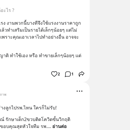
้อะไร ?
่าแรง งานพวกนี้บางทีจึงใช้แรงงานราคาถูก
้วทำเสริมเป็นรายได้เล็กๆน้อยๆ แต่ไม่
เพราะคุณเอาเวลาไปทำอย่างอื่น อาจจะ
้ญาติ ทำใช้เอง หรือ ทำขายเล็กๆน้อยๆ แต่
2
1
ขภาพ
่างลูกไปรพ.ไหน ใครก็ไม่รับ!
์ รักษาเด็ก2ขวบติดโควิดขั้นวิกฤติ 
 ขอบคุณสุดหัวใจทีม รพ.
... 
อ่านต่อ