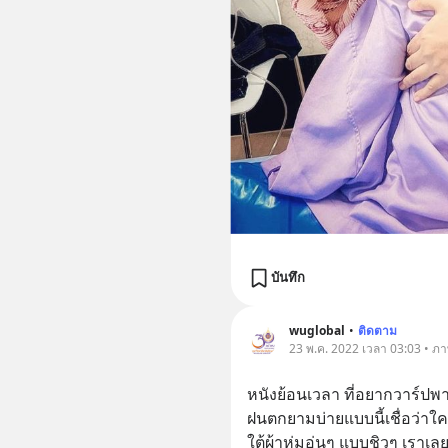
บันทึก
wuglobal
•
ติดตาม
23 พ.ค. 2022 เวลา 03:03 • ภาพ
หนังย้อนเวลา ที่อยากวาร์ปพ
ฝนตกยามบ่ายแบบนี้เชื่อว่า
ใต้ผ้าห่มอุ่นๆ แบบชิวๆ เราเ