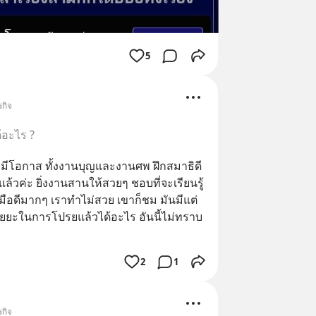
5
รกิจ
้อะไร ?
่มีโอกาส ทั้งงานบุญและงานศพ ฝึกสมาธิดี
ล้วค่ะ ยิ่งงานสานให้สวยๆ ชอบที่จะเรียนรู้
มือดีมากๆ เราทำไม่สวย เขาก็ชม มันมีแต่
นัยยะในการโปรยแล้วได้อะไร อันนี้ไม่ทราบ
2
1
รกิจ