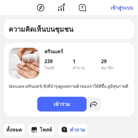
เข้าสู่ระบบ
ความคิดเห็นบนชุมชน
สกินแคร์
239
1
29
โพสต์
คำถาม
สมาชิก
Skincare (สกินแคร์) สิ่งที่บำรุงดูแลสภาพผิวของเราให้ดีขึ้น ดูมีสุขภาพดี
เข้าร่วม
ทั้งหมด
โพสต์
คำถาม