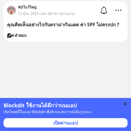
RDโบว์ใหญ่
13 มี.ค. 2025 เวลา 04:14 • ความงาม
คุณคิดเห็นอย่างไรกับดราม่ากันแดด ค่า SPF ไม่ตรงปก ?
4 คำตอบ
Blockdit ใช้งานได้ดีกว่าบนแอป
เปิดโพสต์นี้ในแอป Blockdit เพื่อรับประสบการณ์เต็มรูปแบบ
เปิดผ่านแอป