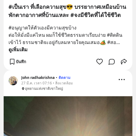
#เป็นเรา ที่เลือกความสุข😎 บรรยากาศเหมือนบ้าน
พักตากอากาศที่บ้านแหละ #จงมีชีวิตที่ได้ใช้ชีวิต
#อนุญาตให้ตัวเองมีความสุขบ้าง
ต่อให้มั่งมีแค่ไหน ผมก็ใช้ชีวิตธรรมดาเรียบง่าย #ติดดิน
เข้าไว้ ธรรมชาติจะอยู่กับลมหายใจคุณเสมอ🏕️ #สอ
... 
ดูเพิ่มเติม
บันทึก
John radhakrishna
•
ติดตาม
27 มี.ค. เวลา 07:16 • สิ่งแวดล้อม
อุทยานแห่งชาติเขาใหญ่