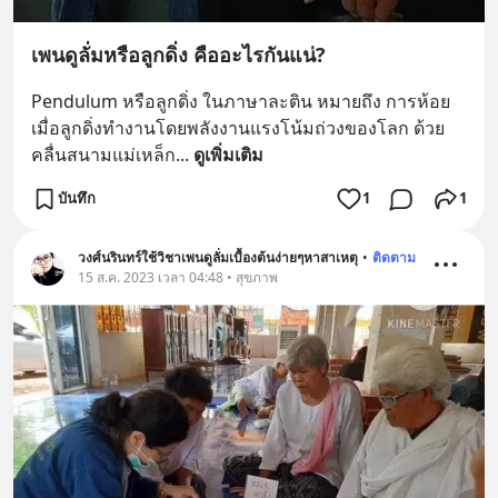
เพนดูลั่มหรือลูกดิ่ง คืออะไรกันแน่?
Pendulum หรือลูกดิ่ง ในภาษาละติน หมายถึง การห้อย 
เมื่อลูกดิ่งทำงานโดยพลังงานแรงโน้มถ่วงของโลก ด้วย
คลื่นสนามแม่เหล็ก
... 
ดูเพิ่มเติม
บันทึก
1
1
วงศ์นรินทร์ใช้วิชาเพนดูลั่มเบื้องต้นง่ายๆหาสาเหตุ
•
ติดตาม
15 ส.ค. 2023 เวลา 04:48 • สุขภาพ