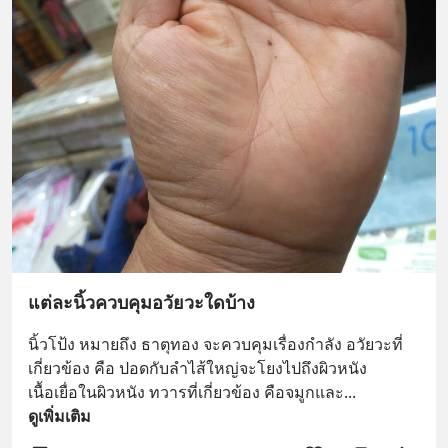
แต่ละนิ้วควบคุมอวัยวะใดบ้าง
นิ้วโป้ง หมายถึง ธาตุทอง จะควบคุมเรื่องกำลัง อวัยวะที่
เกี่ยวข้อง คือ ปอดกับลำไส้ใหญ่จะโยงไปถึงผิวหนัง 
เนื้อเยื่อในผิวหนัง ทวารที่เกี่ยวข้อง คือจมูกและ
... 
ดูเพิ่มเติม