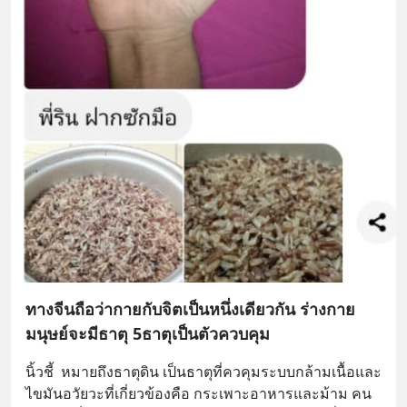
ทางจีนถือว่ากายกับจิตเป็นหนึ่งเดียวกัน ร่างกาย
มนุษย์จะมีธาตุ 5ธาตุเป็นตัวควบคุม
นิ้วชี้  หมายถึงธาตุดิน เป็นธาตุที่ควคุมระบบกล้ามเนื้อและ
ไขมันอวัยวะที่เกี่ยวข้องคือ กระเพาะอาหารและม้าม คน