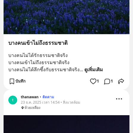
บางคนเข้าไม่ถึงธรรมชาติ
บางคนไม่ได้รักธรรมชาติจริง
บางคนเข้าไม่ถึงธรรมชาติจริง
บางคนไม่ได้ลึกซึ้งกับธรรมชาติจริง
... 
ดูเพิ่มเติม
บันทึก
1
1
thanawan
•
ติดตาม
t
23 ธ.ค. 2025 เวลา 14:54 • สิ่งแวดล้อม
ห้วยเหลือง