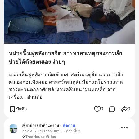
หน่วยฟื้นฟูพลังกายจิต การหาสาเหตุของการเจ็บ
ป่วยได้ด้วยตนเอง ง่ายๆ
หน่วยฟื้นฟูพลังกายจิต ด้วยศาสตร์เพนดูลั่ม แนวทางพึ่ง
ตนเองก่อนพึ่งหมอ ศาสตร์เพนดูลั่มมีมาแต่โบราณกาล 
ชาวตะวันตกอาศัยพลังงานคลื่นสนามแม่เหล็ก จาก
เครื่อง
... 
อ่านต่อ
บันทึก
2
2
เที่ยวบ้างอย่าทำแต่งาน
•
ติดตาม
22 ก.ค. 2023 เวลา 08:55 • ท่องเที่ยว
TreeHouse Villas