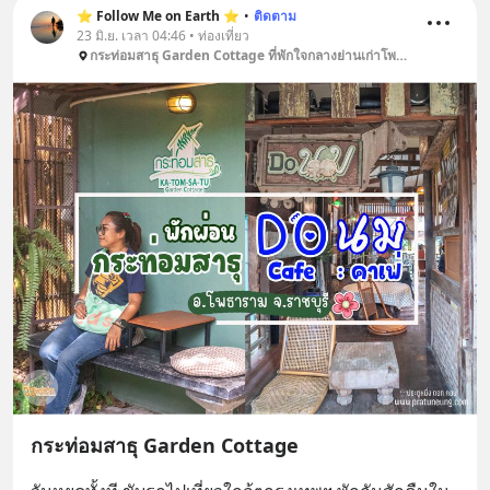
⭐️ Follow Me on Earth ⭐️
•
ติดตาม
23 มิ.ย. เวลา 04:46 • ท่องเที่ยว
กระท่อมสาธุ Garden Cottage ที่พักใจกลางย่านเก่าโพธาราม (ย่านถนนน่าเดิน)
กระท่อมสาธุ Garden Cottage