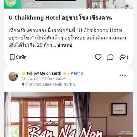
U Chaikhong Hotel อยู่ชายโขง เชียงคาน
เที่ยวเชียงคานรอบนี้ เราพักกันที่ "U Chaikhong Hotel  
อยู่ชายโขง" เป็นที่พักเล็กๆ อยู่ในซอย แต่ก็เดินมาถนนคน
เดินได้ไม่เกิน 20 ก้าว
... 
อ่านต่อ
บันทึก
1
⭐️ Follow Me on Earth ⭐️
•
ติดตาม
21 ก.ค. เวลา 02:04 • ท่องเที่ยว
บ้านน่านอน Baan Nah Norhn