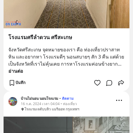
โรงแรมศรีลำดวน ศรีสะเกษ
จังหวัดศรีสะเกษ จุดหมายของเรา คือ ท่องเที่ยวปราสาท
หิน และอยากหา โรงแรมดีๆ นอนสบายๆ สัก 3 คืน แต่ด้วย
เป็นจังหวัดที่เราไม่คุ้นเคย การหาโรงแรมค่อนข้างยาก
... 
อ่านต่อ
บันทึก
บ้านไม่นอน นอนโรงแรม
•
ติดตาม
16 ก.ค. 2024 เวลา 04:04 • ท่องเที่ยว
โรงแรมเจดับบลิว แมริออท กรุงเทพฯ