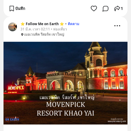
บันทึก
1
⭐️ Follow Me on Earth ⭐️
•
ติดตาม
31 มี.ค. เวลา 02:11 • ท่องเที่ยว
เมอเวนพิค รีสอร์ท เขาใหญ่