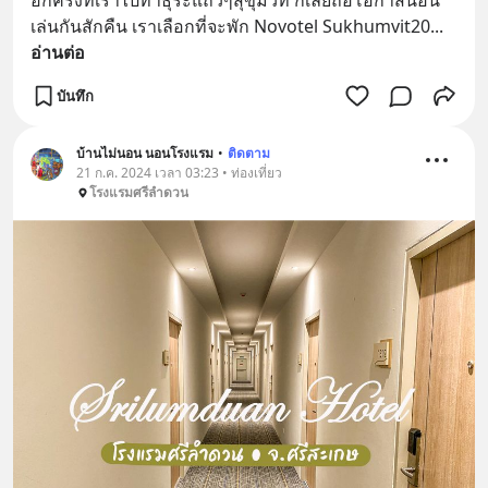
อีกครั้งที่เราไปทำธุระแถวๆสุขุมวิท ก็เลยถือโอกาสนอน
เล่นกันสักคืน เราเลือกที่จะพัก Novotel Sukhumvit20
... 
อ่านต่อ
บันทึก
บ้านไม่นอน นอนโรงแรม
•
ติดตาม
21 ก.ค. 2024 เวลา 03:23 • ท่องเที่ยว
โรงแรมศรีลำดวน