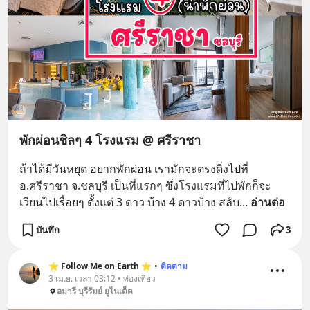
พักผ่อนชิลๆ 4 โรงแรม @ ศรีราชา
ถ้าได้มีวันหยุด อยากพักผ่อน เรามักจะตรงดิ่งไปที่ 
อ.ศรีราชา จ.ชลบุรี เป็นที่แรกๆ ซึ่งโรงแรมที่ไปพักก็จะ
เวียนไปเรื่อยๆ ตั้งแต่ 3 ดาว บ้าง 4 ดาวบ้าง สลับ
... 
อ่านต่อ
บันทึก
3
⭐️ Follow Me on Earth ⭐️
•
ติดตาม
3 เม.ย. เวลา 03:12 • ท่องเที่ยว
อมารี บุรีรัมย์ ยูไนเต็ด