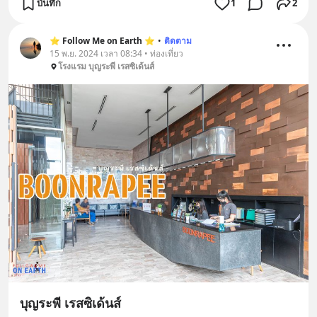
บันทึก
1
2
⭐️ Follow Me on Earth ⭐️
•
ติดตาม
15 พ.ย. 2024 เวลา 08:34 • ท่องเที่ยว
โรงแรม บุญระพี เรสซิเด้นส์
บุญระพี เรสซิเด้นส์