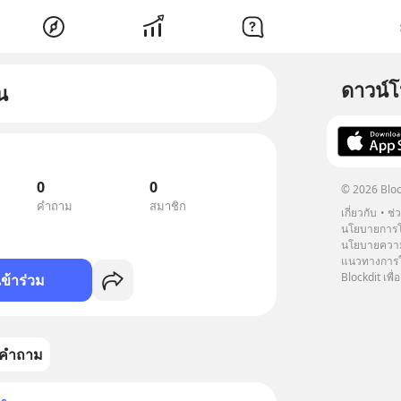
ดาวน์
น
0
0
© 2026 Bloc
คำถาม
สมาชิก
เกี่ยวกับ
ช่
นโยบายการโ
นโยบายความ
แนวทางการใช
Blockdit เพื่อ
เข้าร่วม
คำถาม