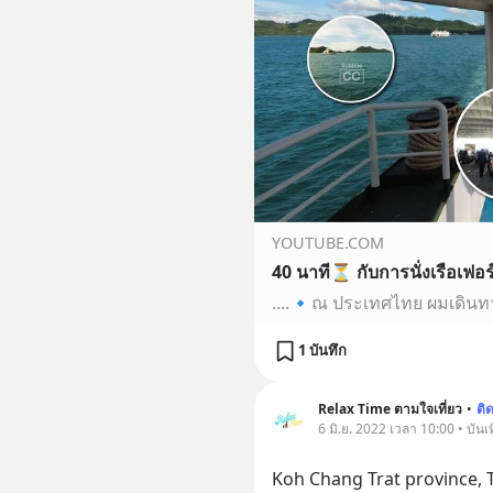
YOUTUBE.COM
1 บันทึก
Relax Time ตามใจเที่ยว
•
ติ
6 มิ.ย. 2022 เวลา 10:00 • บันเท
Koh Chang Trat province, T