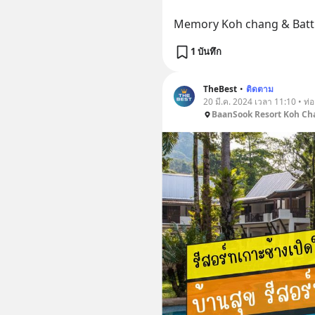
Memory Koh chang & Battl
1 บันทึก
TheBest
•
ติดตาม
20 มี.ค. 2024 เวลา 11:10 • ท่อง
BaanSook Resort Koh Ch