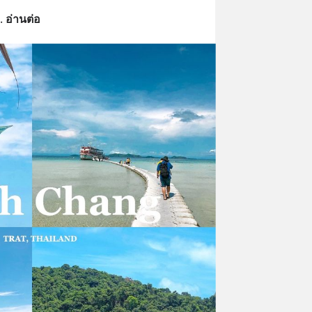
. 
อ่านต่อ