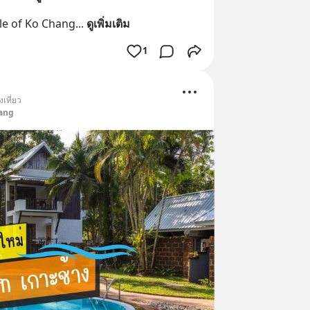
e of Ko Chang
... 
ดูเพิ่มเติม
1
เที่ยว
ang