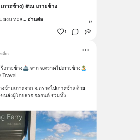
กาะช้าง) #ณ เกาะช้าง
อน สงบ ทะล
... 
อ่านต่อ
1
เที่ยว
์รี่เกาะช้าง🚢 จาก จ.ตราดไปเกาะช้าง🏝  
e Travel
างข้ามเกาะจาก จ.ตราดไปเกาะช้าง ด้วย
รือขนส่งผู้โดยสาร รถยนต์ รวมทั้ง