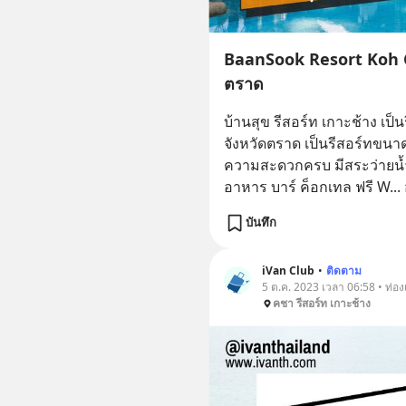
BaanSook Resort Koh Ch
ตราด
บ้านสุข รีสอร์ท เกาะช้าง เป็
จังหวัดตราด เป็นรีสอร์ทขนาด
ความสะดวกครบ มีสระว่ายน้
อาหาร บาร์ ค็อกเทล ฟรี W
... 
บันทึก
iVan Club
•
ติดตาม
5 ต.ค. 2023 เวลา 06:58 • ท่องเ
คชา รีสอร์ท เกาะช้าง