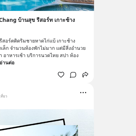
ang บ้านสุข รีสอร์ท เกาะช้าง
นรีสอร์ตติดริมชายหาดไก่แบ้ เกาะช้าง 
เล็ก จำนวนห้องพักไม่มาก แต่มีสิ่งอำนวย
ำ อาหารเช้า บริการนวดไทย สปา ห้อง
อ่านต่อ
ที่ยว