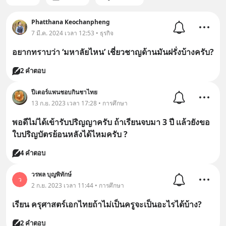
Phatthana Keochanpheng
7 มี.ค. 2024 เวลา 12:53 • ธุรกิจ
อยากทราบว่า ‘มหาลัยไหน’ เชี่ยวชาญด้านมันฝรั่งบ้างครับ?
2 คำตอบ
ปีเตอร์แพนชอบกินชาไทย
13 ก.ย. 2023 เวลา 17:28 • การศึกษา
พอดีไม่ได้เข้ารับปริญญาครับ ถ้าเรียนจบมา 3 ปี เเล้วยังขอ
ใบปริญบัตรย้อนหลังได้ไหมครับ ?
4 คำตอบ
วรพล บุญพิทักษ์
ว
2 ก.ย. 2023 เวลา 11:44 • การศึกษา
เรียน ครุศาสตร์เอกไทยถ้าไม่เป็นครูจะเป็นอะไรได้บ้าง?
2 คำตอบ