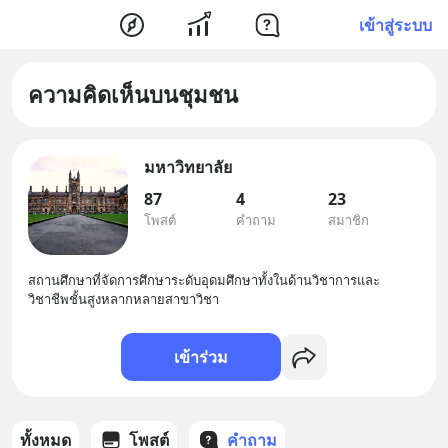
เข้าสู่ระบบ
ความคิดเห็นบนชุมชน
มหาวิทยาลัย
87
4
23
โพสต์
คำถาม
สมาชิก
สถานศึกษาที่จัดการศึกษาระดับอุดมศึกษาทั้งในด้านวิชาการและ
วิชาชีพชั้นสูงหลากหลายสาขาวิชา
เข้าร่วม
ทั้งหมด
โพสต์
คำถาม