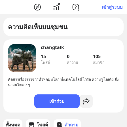
เข้าสู่ระบบ
ความคิดเห็นบนชุมชน
changtalk
15
0
105
โพสต์
คำถาม
สมาชิก
คัดสรรเรื่องราวจากทั่วทุกมุมโลก ทั้งเทคโนโลยี ไวรัล ความรู้ ไอเดีย สิ่ง
น่าสนใจต่าง ๆ
เข้าร่วม
ทั้งหมด
โพสต์
คำถาม