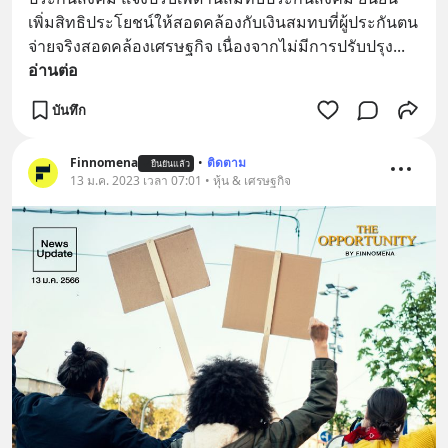
เพิ่มสิทธิประโยชน์ให้สอดคล้องกับเงินสมทบที่ผู้ประกันตน
จ่ายจริงสอดคล้องเศรษฐกิจ เนื่องจากไม่มีการปรับปรุง
... 
อ่านต่อ
บันทึก
Finnomena
•
ติดตาม
ยืนยันแล้ว
13 ม.ค. 2023 เวลา 07:01 • หุ้น & เศรษฐกิจ