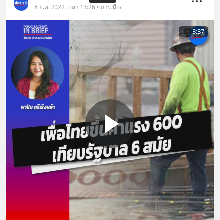
8 ธ.ค. 2022 เวลา 13:26 • การเมือง
3:37