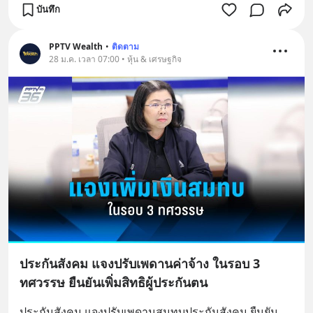
บันทึก
PPTV Wealth
•
ติดตาม
28 ม.ค. เวลา 07:00 • หุ้น & เศรษฐกิจ
ประกันสังคม แจงปรับเพดานค่าจ้าง ในรอบ 3
ทศวรรษ ยืนยันเพิ่มสิทธิผู้ประกันตน
ประกันสังคม แจงปรับเพดานสมทบประกันสังคม ยืนยัน