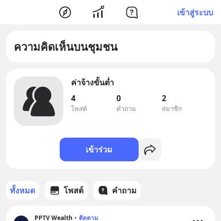
เข้าสู่ระบบ
ความคิดเห็นบนชุมชน
ค่าจ้างขั้นต่ำ
4
0
2
โพสต์
คำถาม
สมาชิก
เข้าร่วม
ทั้งหมด
โพสต์
คำถาม
PPTV Wealth
•
ติดตาม