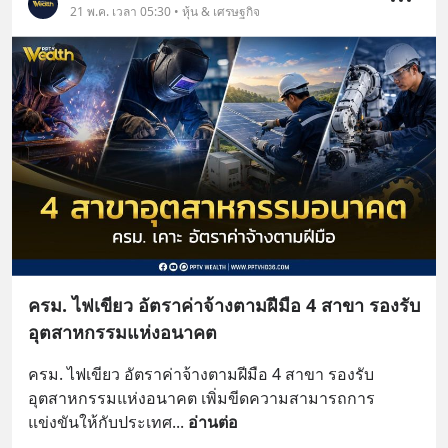
21 พ.ค. เวลา 05:30 • หุ้น & เศรษฐกิจ
ครม. ไฟเขียว อัตราค่าจ้างตามฝีมือ 4 สาขา รองรับ
อุตสาหกรรมแห่งอนาคต
ครม. ไฟเขียว อัตราค่าจ้างตามฝีมือ 4 สาขา รองรับ
อุตสาหกรรมแห่งอนาคต เพิ่มขีดความสามารถการ
แข่งขันให้กับประเทศ
... 
อ่านต่อ