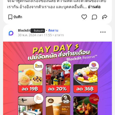
จะมาพูดกันถึงเรื่องของนิสัย ความคิด และตัวตนของไทป์
เรากัน อ้างอิงจากตัวเราเอง และบุคคลอื่นที่เ
... 
อ่านต่อ
บันทึก
Blockdit
•
ติดตาม
ยืนยันแล้ว
30 พ.ค. 2024 เวลา 11:55 • อาหาร