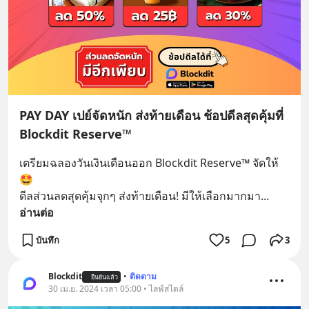
PAY DAY เปย์จัดหนัก ส่งท้ายเดือน ช้อปดีลสุดคุ้มที่
Blockdit Reserve™
เตรียมฉลองวันเงินเดือนออก Blockdit Reserve™ จัดให้ 
🤩
ดีลส่วนลดสุดคุ้มจุกๆ ส่งท้ายเดือน! มีให้เลือกมากมา
... 
อ่านต่อ
บันทึก
5
3
Blockdit
•
ติดตาม
ยืนยันแล้ว
30 เม.ย. 2024 เวลา 05:00 • ไลฟ์สไตล์