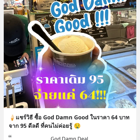
🍦แชร์วิธี ซื้อ God Damn Good ในราคา 64 บาท
จาก 95 ดีลดี ที่คนไม่ค่อยรู้ 🤤
God Damn Deal 