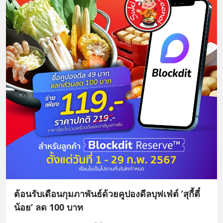
ต้อนรับเดือนกุมภาพันธ์ด้วยคูปองดีลบุฟเฟ่ต์ ’สุกี้ตี๋
น้อย‘ ลด 100 บาท