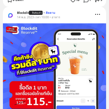
Blockdit
•
ติดตาม
ยืนยันแล้ว
14 พ.ย. 2023 เวลา 10:00 • อาหาร