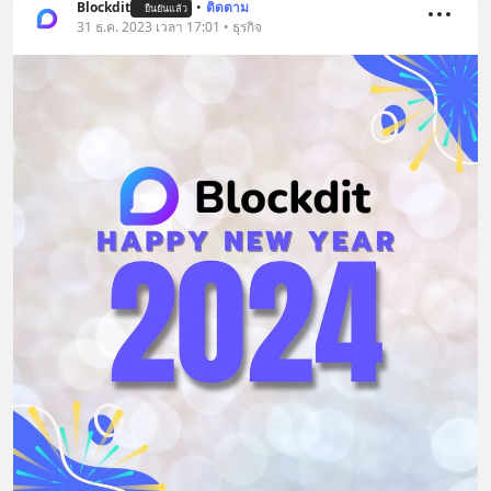
Blockdit
•
ติดตาม
ยืนยันแล้ว
31 ธ.ค. 2023 เวลา 17:01 • ธุรกิจ