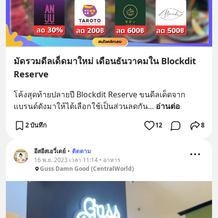
มัดรวมดีลเด็ดมาใหม่ เดือนธันวาคมใน Blockdit
Reserve
โค้งสุดท้ายปลายปี Blockdit Reserve ขนดีลเด็ดจาก
แบรนด์ดังมาให้ได้เลือกใช้เป็นส่วนลดกัน
... 
อ่านต่อ
2 บันทึก
12
8
อีสอีสเอวี่เดย์
•
ติดตาม
16 พ.ย. 2023 เวลา 11:14 • อาหาร
Guss Damn Good (CentralWorld)