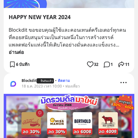
HAPPY NEW YEAR 2024
Blockdit ขอขอบคุณผู้ใช้และคอนเทนต์ครีเอเตอร์ทุกคน 
ที่คอยสนับสนุนร่วมเป็นส่วนหนึ่งในการสร้างสรรค์
แพลตฟอร์มแห่งนี้ให้เติบโตอย่างมั่นคงและแข็งแรง
... 
อ่านต่อ
6 บันทึก
32
1
11
Blockdit
•
ติดตาม
ยืนยันแล้ว
18 ธ.ค. 2023 เวลา 10:00 • ท่องเที่ยว