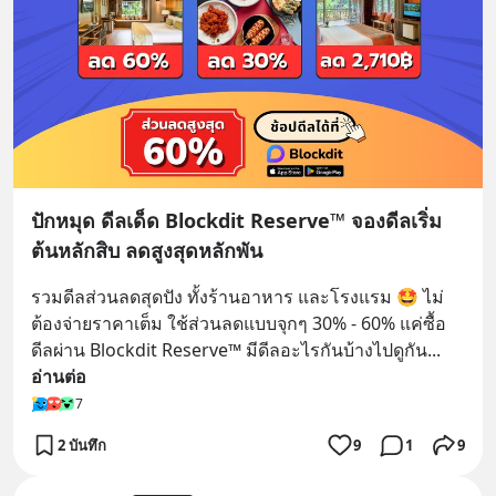
ปักหมุด ดีลเด็ด Blockdit Reserve™ จองดีลเริ่ม
ต้นหลักสิบ ลดสูงสุดหลักพัน
รวมดีลส่วนลดสุดปัง ทั้งร้านอาหาร และโรงแรม 🤩 ไม่
ต้องจ่ายราคาเต็ม ใช้ส่วนลดแบบจุกๆ 30% - 60% แค่ซื้อ
ดีลผ่าน Blockdit Reserve™ มีดีลอะไรกันบ้างไปดูกัน
... 
อ่านต่อ
7
2 บันทึก
9
1
9