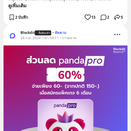
ดูเพิ่มเติม
2 บันทึก
13
2
5
Blockdit
•
ติดตาม
ยืนยันแล้ว
24 ก.ค. 2024 เวลา 04:11 • การตลาด