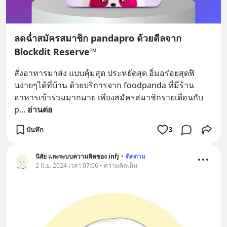
ลดฉ่ำสมัครสมาชิก pandapro ด้วยดีลจาก
Blockdit Reserve™
สั่งอาหารมาส่ง แบบคุ้มสุด ประหยัดสุด อิ่มอร่อยสุดฟิ
นง่ายๆได้ที่บ้าน ด้วยบริการจาก foodpanda ที่มีร้าน
อาหารเข้าร่วมมากมาย เพียงสมัครสมาชิกรายเดือนกับ 
p
... 
อ่านต่อ
บันทึก
3
นิสัย และระบบความคิดของ infj
•
ติดตาม
2 มิ.ย. 2024 เวลา 07:06 • ความคิดเห็น