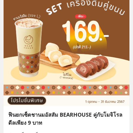
ฟินยกเซ็ตชานมอัสสัม BEARHOUSE คู่กับโมจิโรล
ดีลเพียง 9 บาท