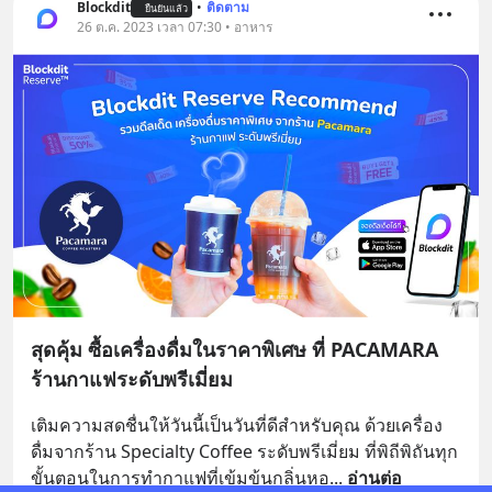
Blockdit
•
ติดตาม
ยืนยันแล้ว
26 ต.ค. 2023 เวลา 07:30 • อาหาร
สุดคุ้ม ซื้อเครื่องดื่มในราคาพิเศษ ที่ PACAMARA
ร้านกาแฟระดับพรีเมี่ยม
เติมความสดชื่นให้วันนี้เป็นวันที่ดีสำหรับคุณ ด้วยเครื่อง
ดื่มจากร้าน Specialty Coffee ระดับพรีเมี่ยม ที่พิถีพิถันทุก
ขั้นตอนในการทำกาแฟที่เข้มข้นกลิ่นหอ
... 
อ่านต่อ