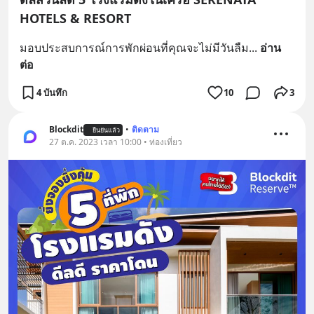
HOTELS & RESORT
มอบประสบการณ์การพักผ่อนที่คุณจะไม่มีวันลืม
... 
อ่าน
ต่อ
4 บันทึก
10
3
Blockdit
•
ติดตาม
ยืนยันแล้ว
27 ต.ค. 2023 เวลา 10:00 • ท่องเที่ยว