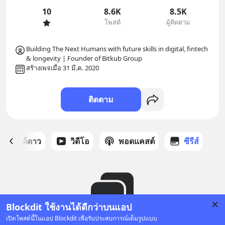
10
8.6K
8.5K
โพสต์
ผู้ติดตาม
Building The Next Humans with future skills in digital, fintech 
สร้างเพจเมื่อ 31 มี.ค. 2020
ติดตาม
สต์ที่ได้ดาว
วิดีโอ
พอดแคสต์
ซีรีส์
Blockdit ใช้งานได้ดีกว่าบนแอป
เปิดโพสต์นี้ในแอป Blockdit เพื่อรับประสบการณ์เต็มรูปแบบ