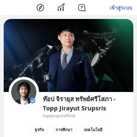
เข้าสู่ระบบ
ท๊อป จิรายุส ทรัพย์ศรีโสภา -
Topp Jirayut Srupsris
toppjirayutofficial
ธุรกิจ
การศึกษา
เทคโนโลยี