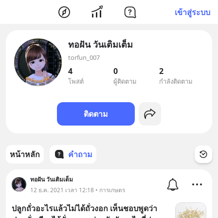
เข้าสู่ระบบ
ทอฝัน วันเติมเต็ม
torfun_007
4
0
2
โพสต์
ผู้ติดตาม
กำลังติดตาม
ติดตาม
หน้าหลัก
คำถาม
ทอฝัน วันเติมเต็ม
12 ธ.ค. 2021 เวลา 12:18 • การเกษตร
ปลูกถั่วอะไรแล้วไม่ได้ถั่วงอก เห็นชอบพูดว่า