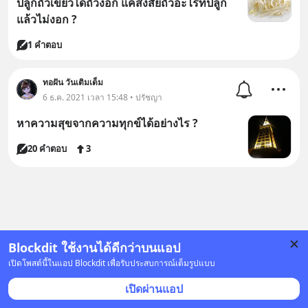
ปลูกถั่วเขียวได้ถั่วงอก แค่สงสัยถัวอะไรที่ปลูก
แล้วไม่งอก ?
1 คำตอบ
ทอฝัน วันเติมเต็ม
6 ธ.ค. 2021 เวลา 15:48 • ปรัชญา
หาความสุขจากความทุกข์ได้อย่างไร ?
20 คำตอบ
3
Blockdit ใช้งานได้ดีกว่าบนแอป
เปิดโพสต์นี้ในแอป Blockdit เพื่อรับประสบการณ์เต็มรูปแบบ
เปิดผ่านแอป