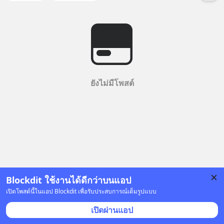
ยังไม่มีโพสต์
Blockdit ใช้งานได้ดีกว่าบนแอป
เปิดโพสต์นี้ในแอป Blockdit เพื่อรับประสบการณ์เต็มรูปแบบ
เปิดผ่านแอป