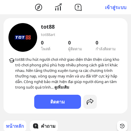
เข้าสู่ระบบ
tot88
tot88art
0
0
0
โพสต์
ผู้ติดตาม
กำลังติดตาม
tot88 thu hút người chơi nhờ giao diện thân thiện cùng kho 
trò chơi phong phú phù hợp nhiều phong cách giải trí khác 
nhau. Nền tảng thường xuyên tung ra các chương trình 
thưởng nạp, vòng quay may mắn và ưu đãi VIP cực kỳ hấp 
dẫn. Công nghệ bảo mật hiện đại giúp người dùng an tâm 
trong suốt quá trình
... 
ดูเพิ่มเติม
ติดตาม
หน้าหลัก
คำถาม