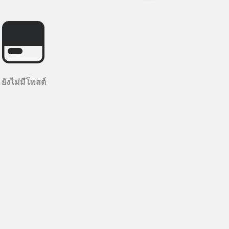
ยังไม่มีโพสต์