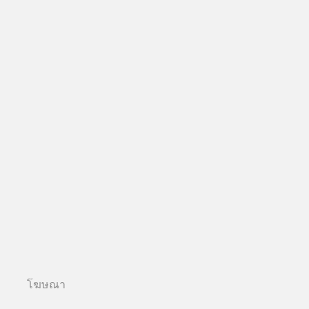
โฆษณา