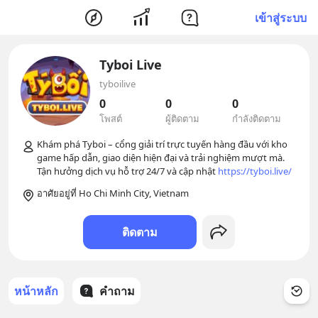
เข้าสู่ระบบ
Tyboi Live
tyboilive
0
0
0
โพสต์
ผู้ติดตาม
กำลังติดตาม
Khám phá Tyboi – cổng giải trí trực tuyến hàng đầu với kho 
game hấp dẫn, giao diện hiện đại và trải nghiệm mượt mà. 
Tận hưởng dịch vụ hỗ trợ 24/7 và cập nhật 
https://tyboi.live/
อาศัยอยู่ที่ Ho Chi Minh City, Vietnam
ติดตาม
หน้าหลัก
คำถาม