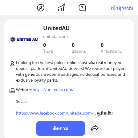
เข้าสู่ระบบ
UnitedAU
unitedaucom
0
0
0
โพสต์
ผู้ติดตาม
กำลังติดตาม
Looking for the best pokies online australia real money no 
deposit platform? UnitedAU delivers! We reward our players 
with generous welcome packages, no deposit bonuses, and 
Website: 
https://unitedau.com/
Social:

https://www.facebook.com/unitedaucom/
... 
ดูเพิ่มเติม
ติดตาม