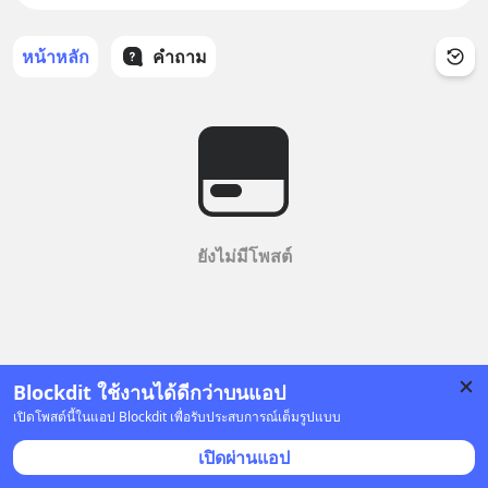
หน้าหลัก
คำถาม
ยังไม่มีโพสต์
Blockdit ใช้งานได้ดีกว่าบนแอป
เปิดโพสต์นี้ในแอป Blockdit เพื่อรับประสบการณ์เต็มรูปแบบ
เปิดผ่านแอป