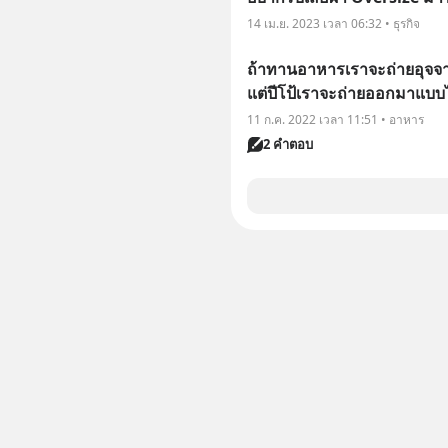
14 เม.ย. 2023 เวลา 06:32 • ธุรกิจ
ถ้าทานอาหารเราจะถ่ายอุจจาร
แต่ปีโป้เราจะถ่ายออกมาแบบ
11 ก.ค. 2022 เวลา 11:51 • อาหาร
2 คำตอบ