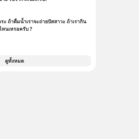
ะ ถ้าดื่มน้ำเราจะถ่ายปัสสาวะ ถ้าเรากิน
ไหนเหรอครับ ?
ดูทั้งหมด