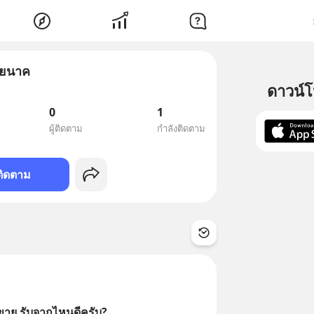
ายนาค
ดาวน์
0
1
ผู้ติดตาม
กำลังติดตาม
ติดตาม
าขาย รับจากไหนดีครับ?