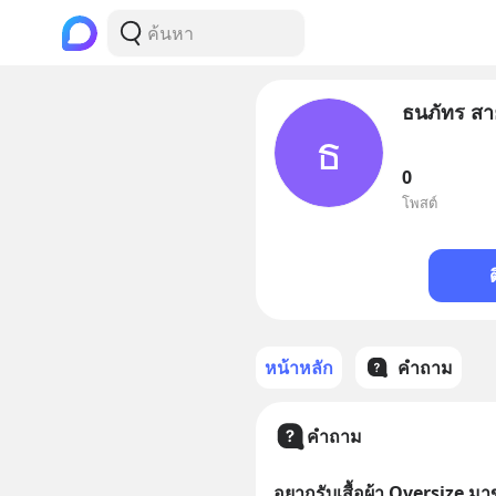
ธนภัทร ส
ธ
0
โพสต์
หน้าหลัก
คำถาม
คำถาม
อยากรับเสื้อผ้า Oversize ม