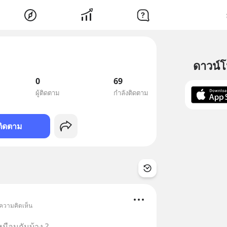
ดาวน์
0
69
ผู้ติดตาม
กำลังติดตาม
ติดตาม
 ความคิดเห็น
หมือนกันบ้าง ?