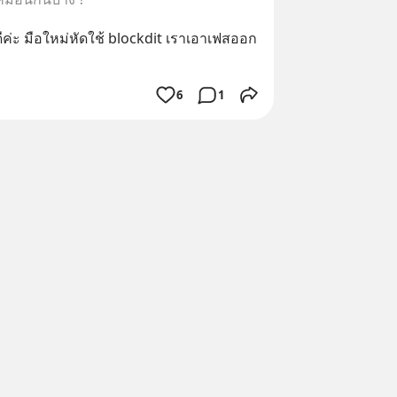
ดีค่ะ มือใหม่หัดใช้ blockdit เราเอาเฟสออก
6
1