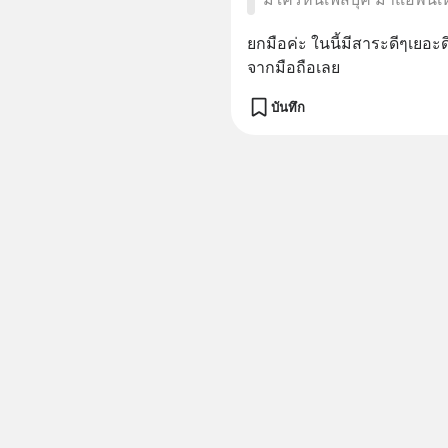
ยกมือค่ะ ในนี้มีสาระดีๆเยอะ
จากมือถือเลย
บันทึก