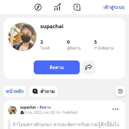
เข้าสู่ระบบ
supachai
3
0
5
โพสต์
ผู้ติดตาม
กำลังติดตาม
ติดตาม
หน้าหลัก
คำถาม
supachai
•
ติดตาม
3 ก.ย. 2022 เวลา 02:14 • ไลฟ์สไตล์
ถ้าโดนสาวหักอกมา ควรจะจัดการกับความรู้สึกนี้ยังไง