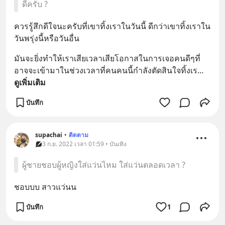
ดีครับ ?
ควรรู้สึกดีใจนะครับที่เขาทิ้งเราในวันนี้ ดีกว่าเขาทิ้งเราใน
วันพรุ่งนี้หรือวันอื่น
มันจะยิ่งทำให้เราเสียเวลาเสียโอกาสในการเจอคนดีๆที่
อาจจะเข้ามาในช่วงเวลาที่คนคนนี้กำลังตัดสินใจทิ้งเร
... 
ดูเพิ่มเติม
บันทึก
supachai
•
ติดตาม
3 ก.ย. 2022 เวลา 01:59 • บันเทิง
ผู้ชายชอบผู้หญิงใส่แว่นไหม ใส่แว่นตลอดเวลา ?
ชอบบบ สาวแว่นน
บันทึก
1