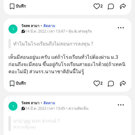
บันทึก
2
วัลลพ ลามา
•
ติดตาม
ว
14 มี.ค. 2022 เวลา 13:47 • หุ้น & เศรษฐกิจ
ทำไมในโรงเรียนถึงไม่สอนการลงทุน ?
เห็นมีสอนอยู่นะครับ แต่ถ้าโรงเรียนทั่วไปต้องผ่าน ม.3 
ก่อนถึงจะมีสอน ขึ้นอยู่กับโรงเรียนสายอะไรด้วย(ถ้าเทคนิ
คอะไม่มี) ส่วนรร.นานาชาติอันนี้ไม่รู้
บันทึก
2
วัลลพ ลามา
•
ติดตาม
ว
14 มี.ค. 2022 เวลา 13:45 • ความคิดเห็น
บาป บุญ นรก สวรรค์ ?
คำถามนี้ถูกลบ