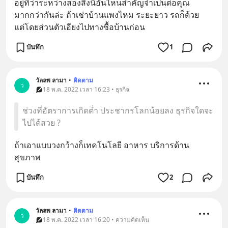
อยู่ที่ว่าระหว่างสองสิ่งนี้อันไหนสำคัญจำเป็นต่อคุณ
มากกว่ากันล่ะ ถ้าเช่าบ้านแพงไหม ระยะยาว รถก็ด้วย
แต่โดยส่วนตัวเอียงไปทางซื้อบ้านก่อน
บันทึก
1
วัลลพ ลามา
•
ติดตาม
ว
18 พ.ค. 2022 เวลา 16:23 • ธุรกิจ
ช่วงที่อัตราการเกิดต่ำ ประชากรโลกน้อยลง ธุรกิจใดจะ
ไปได้สวย ?
ถ้าเอาแบบวงกว้างก็เทคโนโลยี อาหาร บริการด้าน
สุขภาพ
บันทึก
2
วัลลพ ลามา
•
ติดตาม
ว
18 พ.ค. 2022 เวลา 16:20 • ความคิดเห็น