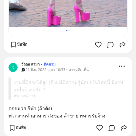
บันทึก
วัลลพ ลามา
•
ติดตาม
ว
21 มิ.ย. 2022 เวลา 10:33 • ความคิดเห็น
งานที่มีรายได้สูง (ถึงแม้มีความรู้น้อย) ในโลกนี้ มีงาน
อะไรบ้างครับ ?
คำถามนี้ถูกลบ
ต่อยมวย กีฬา (ถ้าดัง) 
พวกงานทำอาหาร ส่งของ ค้าขาย ทหารรับจ้าง
บันทึก