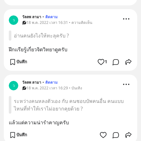
วัลลพ ลามา
•
ติดตาม
ว
18 พ.ค. 2022 เวลา 16:31 • ความคิดเห็น
อ่านคนยังไงให้ทะลุครับ ?
ฝึกเเรียรู้เกี่ยวจิตวิทยาดูครับ
บันทึก
1
วัลลพ ลามา
•
ติดตาม
ว
18 พ.ค. 2022 เวลา 16:29 • บันเทิง
ระหว่างคนหลงตัวเอง กับ คนชอบบัพคนอื่น คนแบบ
ไหนที่ทำให้เราไม่อยากคุยด้วย ?
แล้วแต่ความน่ารำคาญครับ
บันทึก