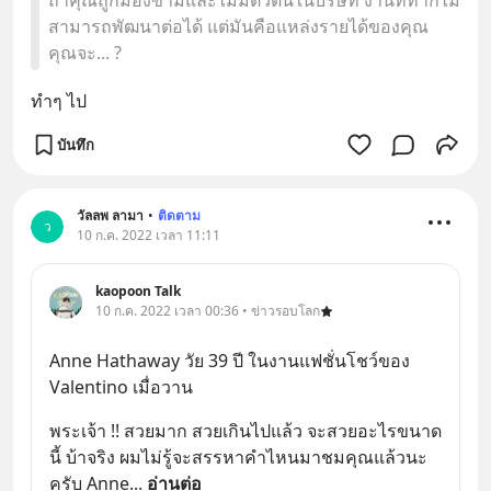
ถ้าคุณถูกมองข้ามและไม่มีตัวตนในบริษัท งานที่ทำก็ไม่
สามารถพัฒนาต่อได้ แต่มันคือแหล่งรายได้ของคุณ
คุณจะ... ?
ทำๆ ไป
บันทึก
วัลลพ ลามา
•
ติดตาม
ว
10 ก.ค. 2022 เวลา 11:11
kaopoon Talk
10 ก.ค. 2022 เวลา 00:36 • ข่าวรอบโลก
Anne Hathaway วัย 39 ปี ในงานแฟชั่นโชว์ของ 
Valentino เมื่อวาน
พระเจ้า !! สวยมาก สวยเกินไปแล้ว จะสวยอะไรขนาด
นี้ บ้าจริง ผมไม่รู้จะสรรหาคำไหนมาชมคุณแล้วนะ
ครับ Anne
... 
อ่านต่อ