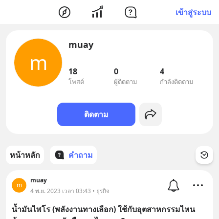
เข้าสู่ระบบ
muay
m
18
0
4
โพสต์
ผู้ติดตาม
กำลังติดตาม
ติดตาม
หน้าหลัก
คำถาม
muay
m
4 พ.ย. 2023 เวลา 03:43 • ธุรกิจ
น้ำมันไพโร (พลังงานทางเลือก) ใช้กับอุตสาหกรรมไหน