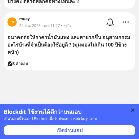
บ้างคะ ตลาดหลักคือทางไหนคะ ?
muay
m
24 ส.ค. 2023 เวลา 11:27 • ธุรกิจ
อนาคตต่อให้ราคาน้ำมันแพง และหายากขึ้น อนุสาหกรรม
อะไรบ้างที่จำเป็นต้องใช้อยู่ดี ? (มุมมองไม่เกิน 100 ปีข้าง
หน้า)
3 คำตอบ
Blockdit ใช้งานได้ดีกว่าบนแอป
เปิดโพสต์นี้ในแอป Blockdit เพื่อรับประสบการณ์เต็มรูปแบบ
เปิดผ่านแอป