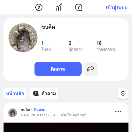
เข้าสู่ระบบ
ขบคิด
1
2
18
โพสต์
ผู้ติดตาม
กำลังติดตาม
ติดตาม
หน้าหลัก
คำถาม
ขบคิด
•
ติดตาม
4 ต.ค. 2024 เวลา 05:43 • คริปโทเคอร์เรนซี