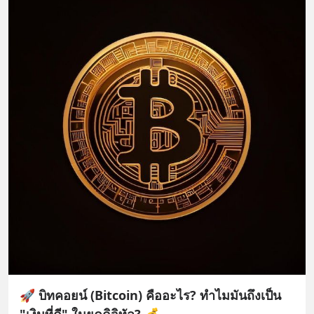
🚀 บิทคอยน์ (Bitcoin) คืออะไร? ทำไมมันถึงเป็น