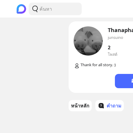
Thanapha
junsuino
2
โพสต์
หน้าหลัก
คำถาม