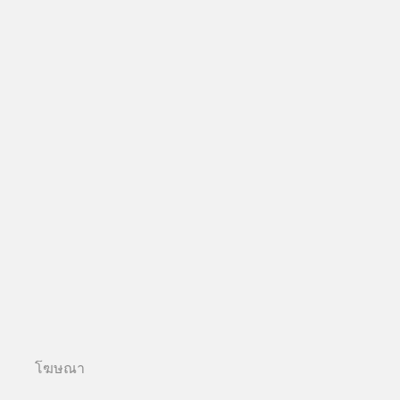
โฆษณา