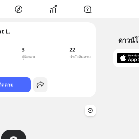
t L.
ดาวน์
3
22
ผู้ติดตาม
กำลังติดตาม
ติดตาม