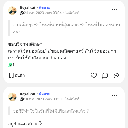
Royal cat
•
ติดตาม
24 ต.ค. 2023 เวลา 03:34 • ไลฟ์สไตล์
ตอนเด็กๆวิชาไหนที่ชอบที่สุดและวิชาไหนที่ไม่ค่อยชอบ
ค่ะ?
ชอบวิชาพลศึกษา 
เพราะใช้สมองน้อยไม่ชอบคณิตศาสตร์ มันใช้สมองมาก 
เราเน้นใช้กำลังมากกว่าสมอง
1
บันทึก
Royal cat
•
ติดตาม
10 ต.ค. 2023 เวลา 08:10 • ไลฟ์สไตล์
ขอวิธีทำใจในวันที่ไม่มีเพื่อนสนิทแล้ว ?
อยู่กับแมวสบายใจ