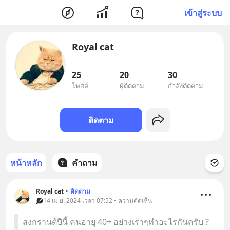
เข้าสู่ระบบ
Royal cat
25
20
30
โพสต์
ผู้ติดตาม
กำลังติดตาม
ติดตาม
หน้าหลัก
คำถาม
Royal cat
•
ติดตาม
14 เม.ย. 2024 เวลา 07:52 • ความคิดเห็น
สงกรานต์ปีนี้ คนอายุ 40+ อย่างเราๆทำอะไรกันครับ ?