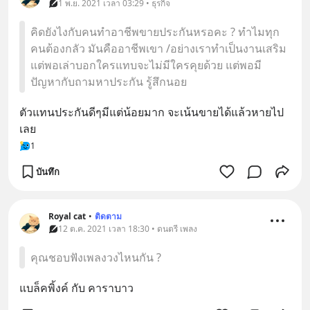
1 พ.ย. 2021 เวลา 03:29 • ธุรกิจ
คิดยังไงกับคนทำอาชีพขายประกันหรอคะ ? ทำไมทุก
คนต้องกลัว มันคืออาชีพเขา /อย่างเราทำเป็นงานเสริม
แต่พอเล่าบอกใครแทบจะไม่มีใครคุยด้วย แต่พอมี
ปัญหากับถามหาประกัน รู้สึกนอย
ตัวแทนประกันดีๆมีแต่น้อยมาก จะเน้นขายได้แล้วหายไป
เลย
1
บันทึก
Royal cat
•
ติดตาม
12 ต.ค. 2021 เวลา 18:30 • ดนตรี เพลง
คุณชอบฟังเพลงวงไหนกัน ?
แบล็คพิ้งค์ กับ คาราบาว