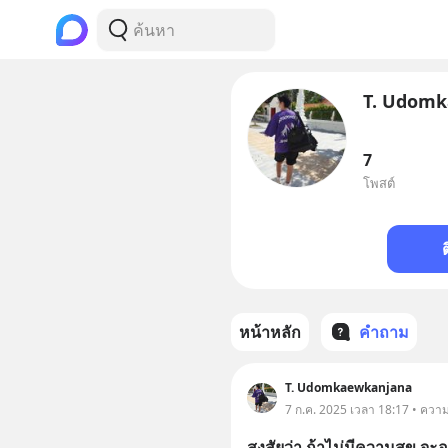
T. Udom
7
โพสต์
หน้าหลัก
คำถาม
T. Udomkaewkanjana
7 ก.ค. 2025 เวลา 18:17 • ความ
สงสัยว่า ถ้าไม่มีความสุข จะอ