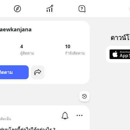
kaewkanjana
ดาวน์
4
10
ผู้ติดตาม
กำลังติดตาม
ติดตาม
คิดเห็น
ยู่บนโลกนี้ต่อไปได้อย่างไร ?