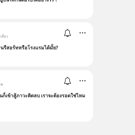
เที่ยว
รีสอร์ทหรือโรงแรมได้มั้ย?
าพ
เงินก็เข้าสู้ภาวะติดลบ เราจะต้องรอดใช่ไหม