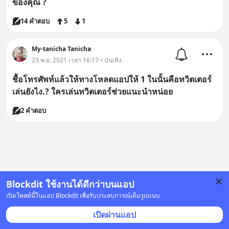
ของคุณ ?
14 คำตอบ
5
1
My-tanicha Tanicha
23 พ.ย. 2021 เวลา 16:17 • บันเทิง
ชื้อโทรศัพท์แล้วให้ทางโหลดแอปให้ 1 ในนั้นคือทวิตเตอร์
เล่นยังไง.? ใครเล่นทวิตเตอร์ช่วยแนะนำหน่อย
2 คำตอบ
Blockdit ใช้งานได้ดีกว่าบนแอป
เปิดโพสต์นี้ในแอป Blockdit เพื่อรับประสบการณ์เต็มรูปแบบ
เปิดผ่านแอป