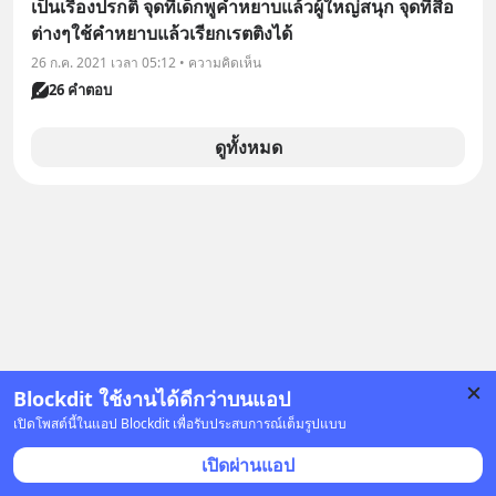
เป็นเรื่องปรกติ จุดที่เด็กพูคำหยาบแล้วผู้ใหญ่สนุก จุดที่สื่อ
ต่างๆใช้คำหยาบแล้วเรียกเรตติงได้
26 ก.ค. 2021 เวลา 05:12 • ความคิดเห็น
26 คำตอบ
ดูทั้งหมด
Blockdit ใช้งานได้ดีกว่าบนแอป
เปิดโพสต์นี้ในแอป Blockdit เพื่อรับประสบการณ์เต็มรูปแบบ
เปิดผ่านแอป