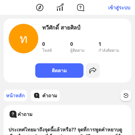
เข้าสู่ระบบ
ทวีศักดิ์ สายศิลป์
ท
0
0
1
โพสต์
ผู้ติดตาม
กำลังติดตาม
ติดตาม
หน้าหลัก
คำถาม
คำถาม
ประเทศไทยมาถึงจุดนี้แล้วหรือ?? จุดที่การพูดคำหยาบดู