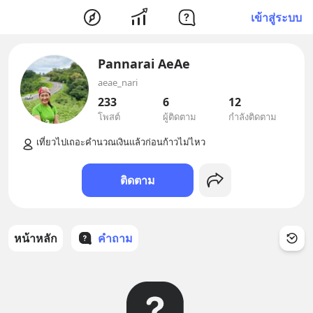
เข้าสู่ระบบ
Pannarai AeAe
aeae_nari
233
6
12
โพสต์
ผู้ติดตาม
กำลังติดตาม
ติดตาม
หน้าหลัก
คำถาม