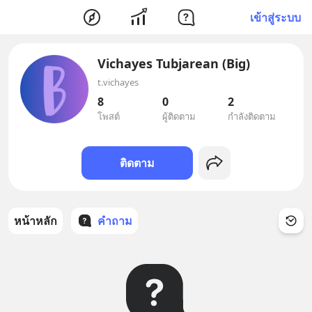
เข้าสู่ระบบ
Vichayes Tubjarean (Big)
t.vichayes
8
0
2
โพสต์
ผู้ติดตาม
กำลังติดตาม
ติดตาม
หน้าหลัก
คำถาม