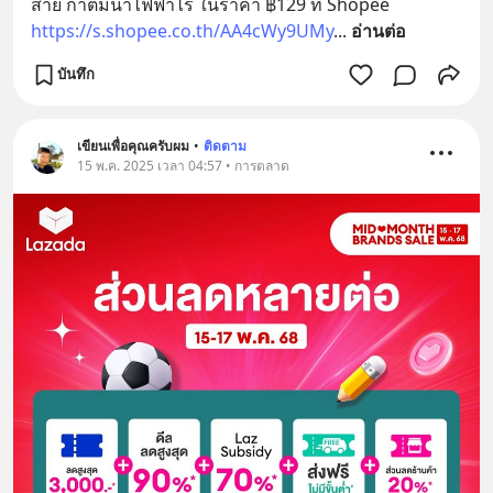
สาย กาต้มน้ำไฟฟ้าไร ในราคา ฿129 ที่ Shopee 
https://s.shopee.co.th/AA4cWy9UMy
... 
อ่านต่อ
บันทึก
เขียนเพื่อคุณครับผม
•
ติดตาม
15 พ.ค. 2025 เวลา 04:57 • การตลาด