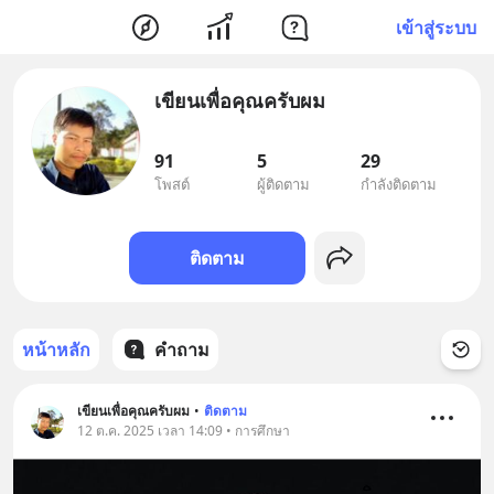
เข้าสู่ระบบ
เขียนเพื่อคุณครับผม
91
5
29
โพสต์
ผู้ติดตาม
กำลังติดตาม
ติดตาม
หน้าหลัก
คำถาม
เขียนเพื่อคุณครับผม
•
ติดตาม
12 ต.ค. 2025 เวลา 14:09 • การศึกษา