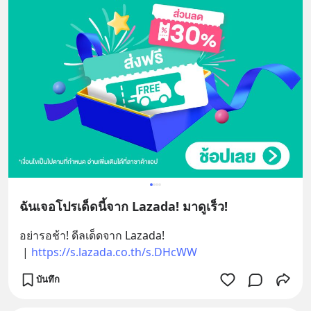
ฉันเจอโปรเด็ดนี้จาก Lazada! มาดูเร็ว!
อย่ารอช้า! ดีลเด็ดจาก Lazada!
 | 
https://s.lazada.co.th/s.DHcWW
บันทึก