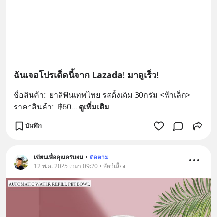
ฉันเจอโปรเด็ดนี้จาก Lazada! มาดูเร็ว!
ชื่อสินค้า:  ยาสีฟันเทพไทย รสดั้งเดิม 30กรัม <ฟ้าเล็ก>
ราคาสินค้า:  ฿60
... 
ดูเพิ่มเติม
บันทึก
เขียนเพื่อคุณครับผม
•
ติดตาม
12 พ.ค. 2025 เวลา 09:20 • สัตว์เลี้ยง