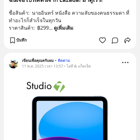
ชื่อสินค้า:  นายอินทร์ หนังสือ ความลับของคนธรรมดา ที่
ทำอะไรก็สำเร็จในทุกวัน
ราคาสินค้า:  ฿299
... 
ดูเพิ่มเติม
บันทึก
เขียนเพื่อคุณครับผม
•
ติดตาม
11 พ.ค. 2025 เวลา 13:57 • ไอที & แก็ดเจ็ต