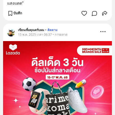
แสงแดด”
บันทึก
เขียนเพื่อคุณครับผม
•
ติดตาม
15 พ.ค. 2025 เวลา 06:37 • การตลาด