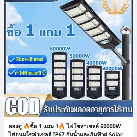
ลองดู 🔥ซื้อ 1 แถม 1🔥 ไฟโซล่าเซลล์ 60000W
ไฟถนนโซล่าเซลล์ IP67 กันน้ำและกันฟ้าผ่ Solar