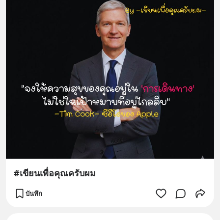
#เขียนเพื่อคุณครับผม
บันทึก