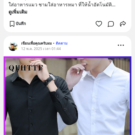
ใส่อาหารแมว ชามใส่อาหารหมา ที่ให้น้ำอัตโนมัติ
... 
ดูเพิ่มเติม
บันทึก
เขียนเพื่อคุณครับผม
•
ติดตาม
12 พ.ค. 2025 เวลา 01:44