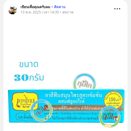
เขียนเพื่อคุณครับผม
•
ติดตาม
13 พ.ค. 2025 เวลา 14:35 • สุขภาพ