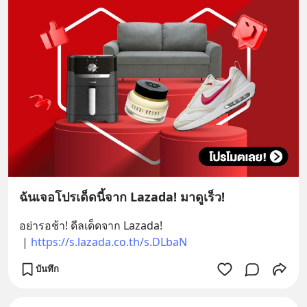
ฉันเจอโปรเด็ดนี้จาก Lazada! มาดูเร็ว!
อย่ารอช้า! ดีลเด็ดจาก Lazada!
 | 
https://s.lazada.co.th/s.DLbaN
บันทึก