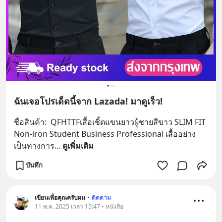
ฉันเจอโปรเด็ดนี้จาก Lazada! มาดูเร็ว!
ชื่อสินค้า:  QFHTTFเสื้อเชิ้ตแขนยาวผู้ชายสีขาว SLIM FIT 
Non-iron Student Business Professional เสื้ออย่าง
เป็นทางการ
... 
ดูเพิ่มเติม
บันทึก
เขียนเพื่อคุณครับผม
•
ติดตาม
11 พ.ค. 2025 เวลา 15:47 • หนังสือ