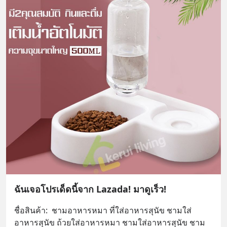
ฉันเจอโปรเด็ดนี้จาก Lazada! มาดูเร็ว!
ชื่อสินค้า:  ชามอาหารหมา ที่ใส่อาหารสุนัข ชามใส่
อาหารสุนัข ถ้วยใส่อาหารหมา ชามใส่อาหารสุนัข ชาม