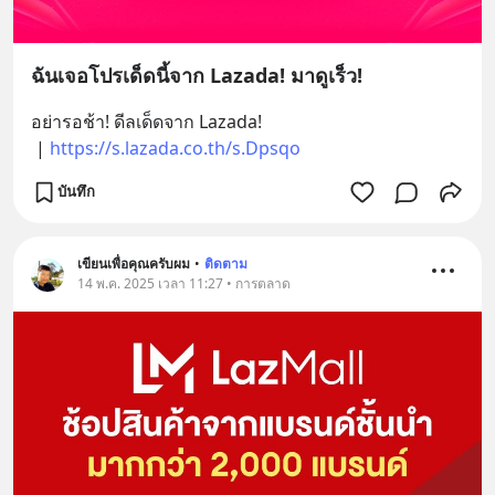
ฉันเจอโปรเด็ดนี้จาก Lazada! มาดูเร็ว!
อย่ารอช้า! ดีลเด็ดจาก Lazada!
 | 
https://s.lazada.co.th/s.Dpsqo
บันทึก
เขียนเพื่อคุณครับผม
•
ติดตาม
14 พ.ค. 2025 เวลา 11:27 • การตลาด