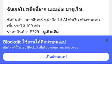
ฉันเจอโปรเด็ดนี้จาก Lazada! มาดูเร็ว!
ชื่อสินค้า:  นายอินทร์ หนังสือ ใช้ AI ทำเงิน ทำงานแทน 
เพิ่มรายได้ 100 เท่า
ราคาสินค้า:  ฿329
... 
ดูเพิ่มเติม
Blockdit ใช้งานได้ดีกว่าบนแอป
บันทึก
เปิดโพสต์นี้ในแอป Blockdit เพื่อรับประสบการณ์เต็มรูปแบบ
เปิดผ่านแอป
เขียนเพื่อคุณครับผม
•
ติดตาม
11 พ.ค. 2025 เวลา 11:15 • หนังสือ