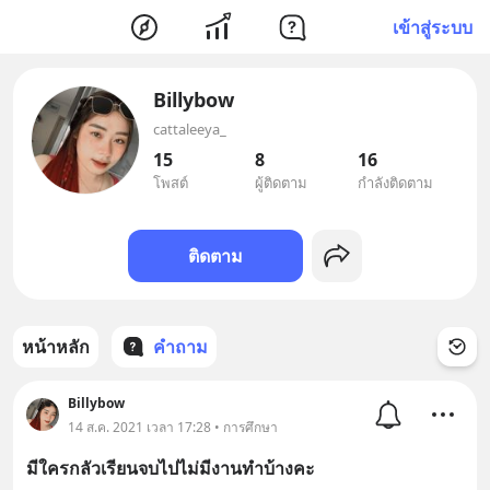
เข้าสู่ระบบ
Billybow
cattaleeya_
15
8
16
โพสต์
ผู้ติดตาม
กำลังติดตาม
ติดตาม
หน้าหลัก
คำถาม
Billybow
14 ส.ค. 2021 เวลา 17:28 • การศึกษา
มีใครกลัวเรียนจบไปไม่มีงานทำบ้างคะ