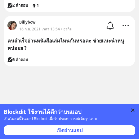
2 คำตอบ
1
Billybow
16 ก.ค. 2021 เวลา 13:54 • ธุรกิจ
คนสำเร็จอ่านหนังสือเล่มไหนกันหรอคะ ช่วยแนะนำหนู
หน่อยย ?
6 คำตอบ
Blockdit ใช้งานได้ดีกว่าบนแอป
เปิดโพสต์นี้ในแอป Blockdit เพื่อรับประสบการณ์เต็มรูปแบบ
เปิดผ่านแอป