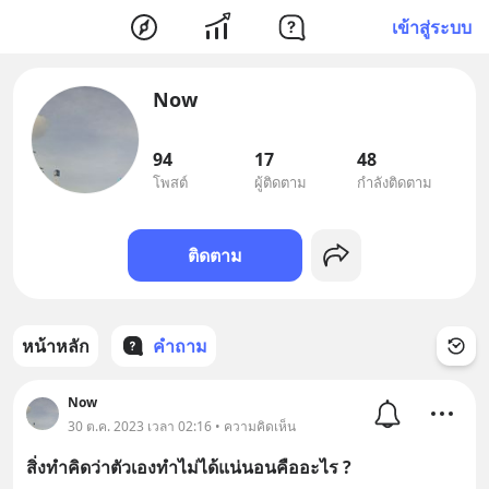
เข้าสู่ระบบ
Now
94
17
48
โพสต์
ผู้ติดตาม
กำลังติดตาม
ติดตาม
หน้าหลัก
คำถาม
Now
30 ต.ค. 2023 เวลา 02:16 • ความคิดเห็น
สิ่งทำคิดว่าตัวเองทำไม่ได้แน่นอนคืออะไร ?