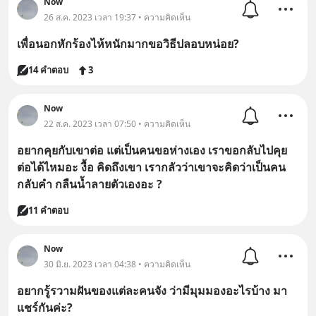
Now
26 ส.ค. 2023 เวลา 19:37 • ความคิดเห็น
เพื่อนอกหักร้องไห้หนักมากขอวิธีปลอบหน่อย?
14 คำตอบ
3
Now
22 ส.ค. 2023 เวลา 07:50 • ความคิดเห็น
อยากคุยกับเขาต่อ แต่เป็นคนขอห่างเอง เราขอกลับไปคุย
ต่อได้ไหมอะ งื้อ คิดถึงเขา เรากลัวว่าเขาจะคิดว่าเป็นคน
กลับคำ กลืนน้ำลายตัวเองอะ ?
11 คำตอบ
Now
30 มิ.ย. 2023 เวลา 04:38 • ความคิดเห็น
อยากรู้รวามฝันของแต่ละคนจัง ว่ามีมุมมองอะไรบ้าง มา
แชร์กันค่ะ?