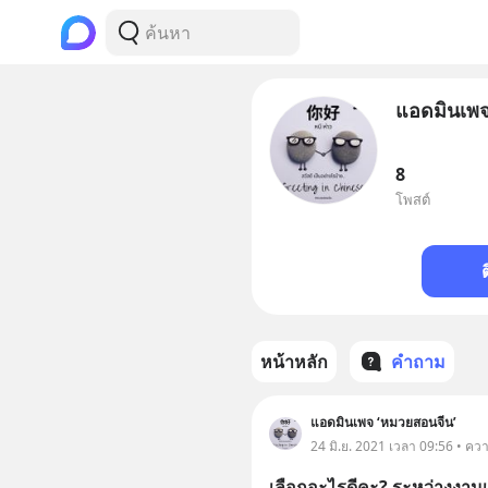
แอดมินเพจ
8
โพสต์
หน้าหลัก
คำถาม
แอดมินเพจ ‘หมวยสอนจีน’
24 มิ.ย. 2021 เวลา 09:56 • คว
เลือกอะไรดีคะ? ระหว่างงานเ