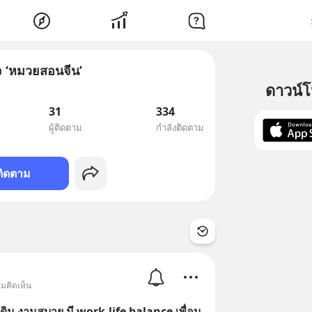
 ‘หมวยสอนจีน’
ดาวน์
31
334
ผู้ติดตาม
กำลังติดตาม
ติดตาม
ามคิดเห็น
ดิม งานสบาย มี work-life balance เพื่อน