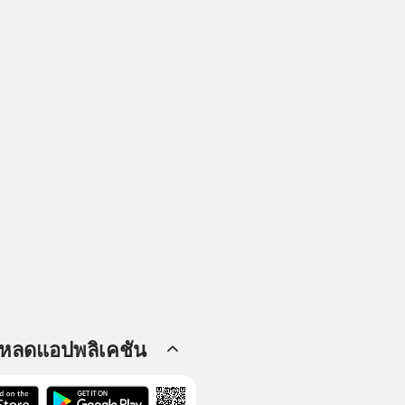
โหลดแอปพลิเคชัน