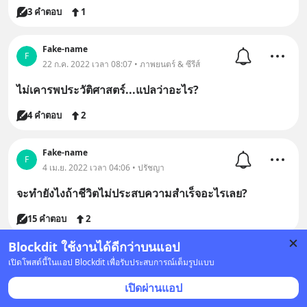
3 คำตอบ
1
Fake-name
F
22 ก.ค. 2022 เวลา 08:07 • ภาพยนตร์ & ซีรีส์
ไม่เคารพประวัติศาสตร์...แปลว่าอะไร?
4 คำตอบ
2
Fake-name
F
4 เม.ย. 2022 เวลา 04:06 • ปรัชญา
จะทำยังไงถ้าชีวิตไม่ประสบความสำเร็จอะไรเลย?
15 คำตอบ
2
Blockdit ใช้งานได้ดีกว่าบนแอป
เปิดโพสต์นี้ในแอป Blockdit เพื่อรับประสบการณ์เต็มรูปแบบ
เปิดผ่านแอป